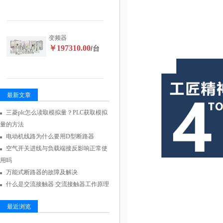
变频器
￥197310.00
/台
最新文章
三菱plc怎么读取模拟量？PLC获取模拟
量的方法
电动机线路为什么要用D型断路器
空气开关进线与负载端接反影响正常使
用吗
万能式断路器的故障及解决
什么是交流接触器 交流接触器工作原理
最近浏览