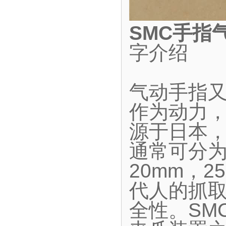
SMC手指
字介绍
气动手指
作为动力
源于日本
通常可分为
20mm，2
代人的抓
全性。SM