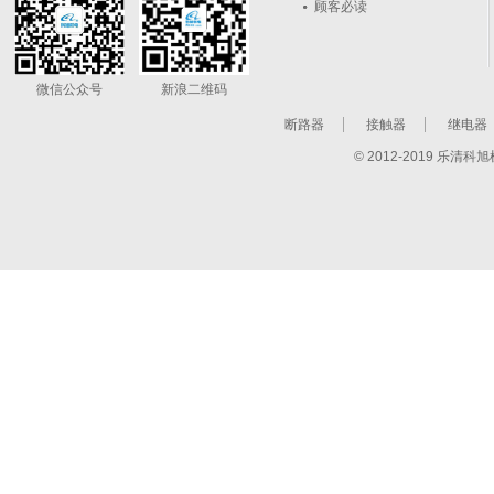
顾客必读
微信公众号
新浪二维码
断路器
接触器
继电器
© 2012-2019 