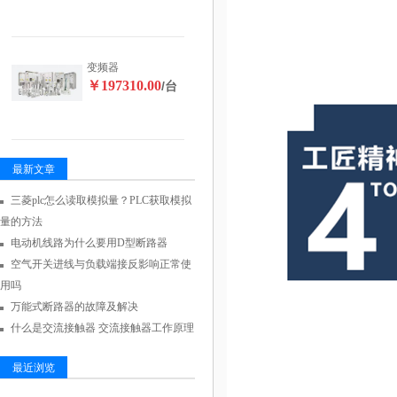
变频器
￥197310.00
/台
最新文章
三菱plc怎么读取模拟量？PLC获取模拟
量的方法
电动机线路为什么要用D型断路器
空气开关进线与负载端接反影响正常使
用吗
万能式断路器的故障及解决
什么是交流接触器 交流接触器工作原理
最近浏览