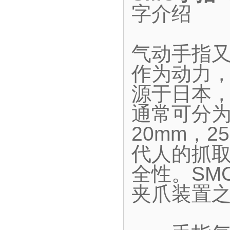
字介绍
气动手指
作为动力
源于日本
通常可分为
20mm，2
代人的抓
全性。SM
夹爪装置