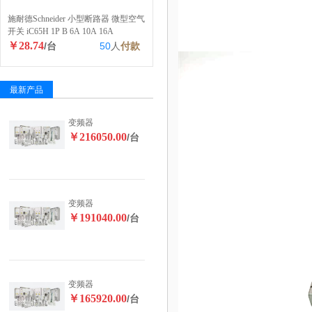
施耐德Schneider 小型断路器 微型空气
开关 iC65H 1P B 6A 10A 16A
￥28.74
/台
50
人
付款
最新产品
变频器
￥216050.00
/台
变频器
￥191040.00
/台
变频器
￥165920.00
/台