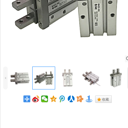
4
.
收藏