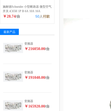
施耐德Schneider 小型断路器 微型空气
开关 iC65H 1P B 6A 10A 16A
￥28.74
/台
50
人
付款
最新产品
变频器
￥216050.00
/台
变频器
￥191040.00
/台
变频器
￥165920.00
/台