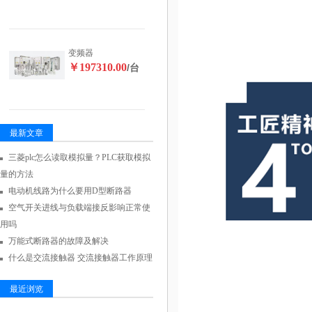
变频器
￥197310.00
/台
最新文章
三菱plc怎么读取模拟量？PLC获取模拟
量的方法
电动机线路为什么要用D型断路器
空气开关进线与负载端接反影响正常使
用吗
万能式断路器的故障及解决
什么是交流接触器 交流接触器工作原理
最近浏览