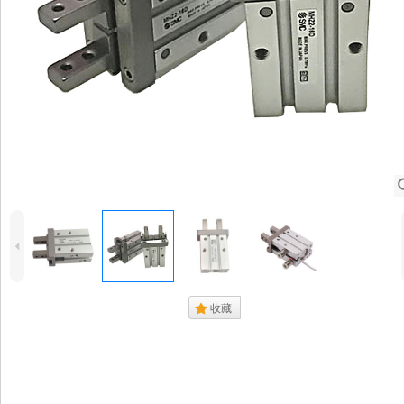
4
.
收藏