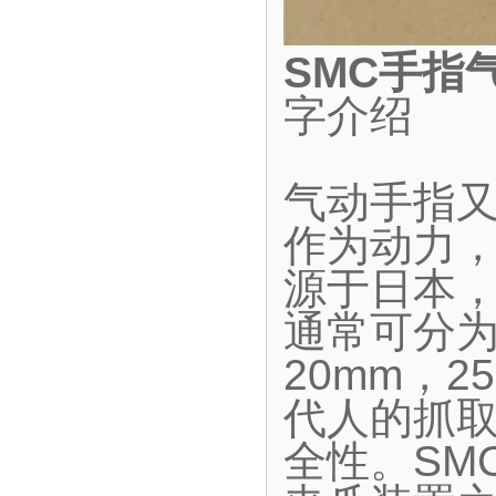
SMC手指
字介绍
气动手指
作为动力
源于日本
通常可分为
20mm，2
代人的抓
全性。SM