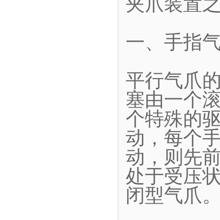
夹爪装置
一、手指
平行气爪
塞由一个
个特殊的
动，每个
动，则先
处于受压
闭型气爪