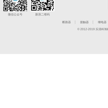
微信公众号
新浪二维码
断路器
接触器
继电器
© 2012-2019 