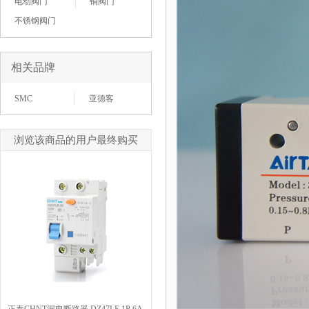
电动阀门
铜阀门
不锈钢阀门
相关品牌
SMC
亚德客
浏览该商品的用户最终购买