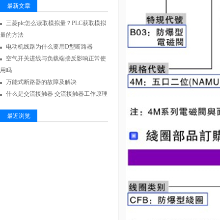
最新文章
三菱plc怎么读取模拟量？PLC获取模拟
量的方法
电动机线路为什么要用D型断路器
空气开关进线与负载端接反影响正常使
用吗
万能式断路器的故障及解决
什么是交流接触器 交流接触器工作原理
最近浏览