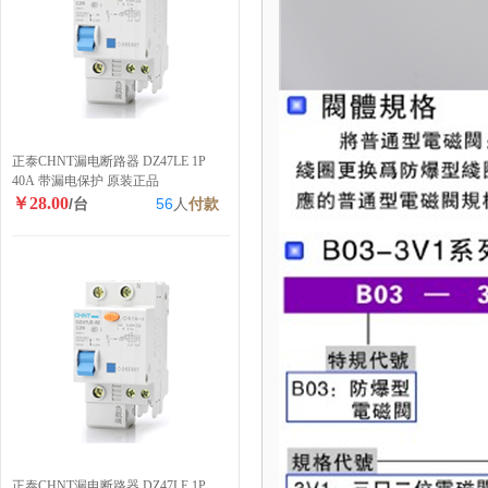
正泰CHNT漏电断路器 DZ47LE 1P
40A 带漏电保护 原装正品
￥28.00
/台
56
人
付款
正泰CHNT漏电断路器 DZ47LE 1P