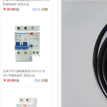
正泰CHNT漏电断路器 DZ47LE 1P 6A
带漏电保护 原装正品
￥20.00
/台
121
人
付款
正泰CHNT漏电断路器 DZ47LE 2P
10A 带漏电保护 原装正品
￥28.00
/台
78
人
付款