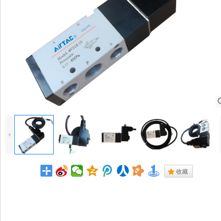
4
.
收藏