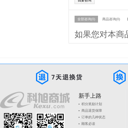
我要咨询
全部咨询(0)
商品咨询(0)
如果您对本商
新手上路
积分奖励计划
商品退货保障
订单的几种状态
顾客必读