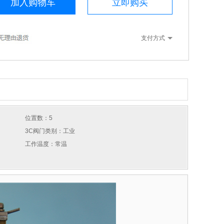
加入购物车
立即购买
支付方式
位置数：5
3C阀门类别：工业
工作温度：常温