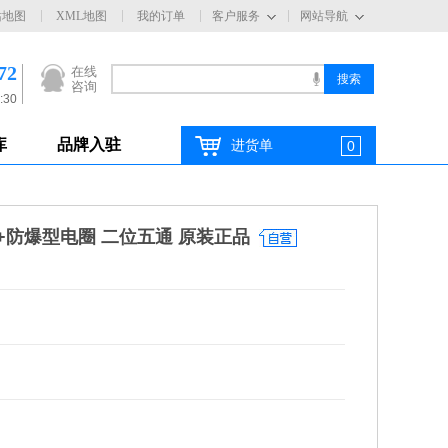
站地图
XML地图
我的订单
客户服务
网站导航
72
在线
咨询
:30
库
品牌入驻
进货单
0
磁阀+防爆型电圈 二位五通 原装正品