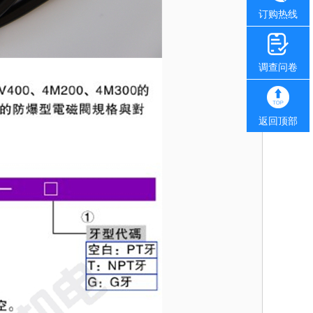
订购热线
调查问卷
返回顶部