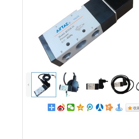
4
.
收