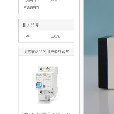
电动阀门
铜阀门
不锈钢阀门
相关品牌
SMC
亚德客
浏览该商品的用户最终购买