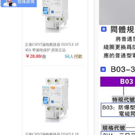
正泰CHNT漏电断路器 DZ47LE 1P
40A 带漏电保护 原装正品
￥28.00
/台
56
人
付款
正泰CHNT漏电断路器 DZ47LE 1P