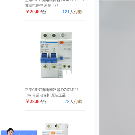
正泰CHNT漏电断路器 DZ47LE 1P 6A
带漏电保护 原装正品
￥20.00
/台
121
人
付款
正泰CHNT漏电断路器 DZ47LE 2P
10A 带漏电保护 原装正品
￥28.00
/台
78
人
付款