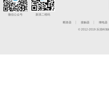
微信公众号
新浪二维码
断路器
接触器
继电器
© 2012-2019 