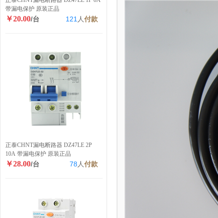
正泰CHNT漏电断路器 DZ47LE 1P 6A
带漏电保护 原装正品
￥20.00
/台
121
人
付款
正泰CHNT漏电断路器 DZ47LE 2P
10A 带漏电保护 原装正品
￥28.00
/台
78
人
付款