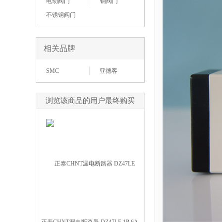
电动阀门
铜阀门
不锈钢阀门
相关品牌
SMC
亚德客
浏览该商品的用户最终购买