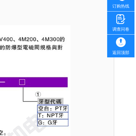
订购热线
调查问卷
返回顶部