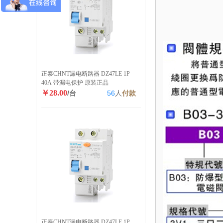
正泰CHNT漏电断路器 DZ47LE 1P
40A 带漏电保护 原装正品
￥28.00
/台
56
人
付款
正泰CHNT漏电断路器 DZ47LE 1P