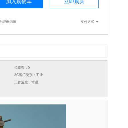
加入购物车
立即购买
支付方式
位置数：5
3C阀门类别：工业
工作温度：常温