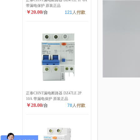
正泰CHNT漏电断路器 DZ47LE 1P 6A
带漏电保护 原装正品
￥20.00
/台
121
人
付款
正泰CHNT漏电断路器 DZ47LE 2P
10A 带漏电保护 原装正品
￥28.00
/台
78
人
付款