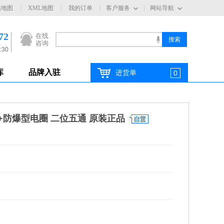
站地图
XML地图
我的订单
客户服务
网站导航
72
在线
咨询
:30
库
品牌入驻
进货单
0
磁阀+防爆型电圈 二位五通 原装正品