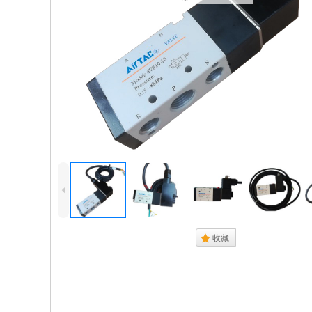
正在加载大图...
4
.
收藏