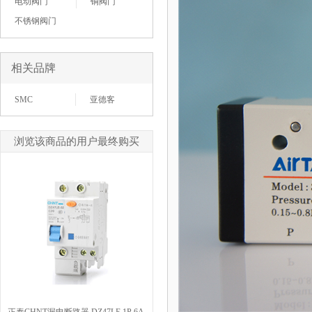
电动阀门
铜阀门
不锈钢阀门
相关品牌
SMC
亚德客
浏览该商品的用户最终购买