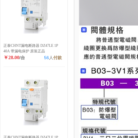
正泰CHNT漏电断路器 DZ47LE 1P
40A 带漏电保护 原装正品
￥28.00
/台
56
人
付款
正泰CHNT漏电断路器 DZ47LE 1P