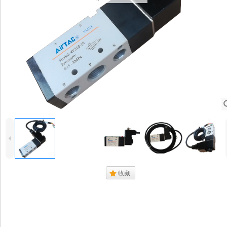
4
.
收藏