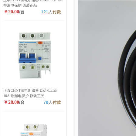
正泰CHNT漏电断路器 DZ47LE 1P 6A
带漏电保护 原装正品
￥20.00
/台
121
人
付款
正泰CHNT漏电断路器 DZ47LE 2P
10A 带漏电保护 原装正品
￥28.00
/台
78
人
付款