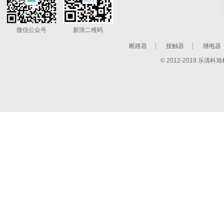
微信公众号
新浪二维码
断路器
接触器
继电器
© 2012-2019 