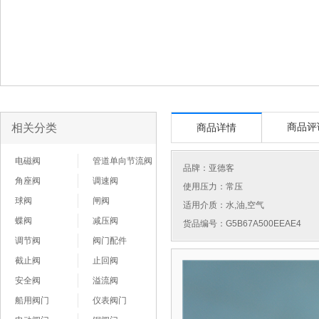
相关分类
商品评
商品详情
电磁阀
管道单向节流阀
品牌：
亚德客
角座阀
调速阀
使用压力：常压
球阀
闸阀
适用介质：水,油,空气
蝶阀
减压阀
货品编号：G5B67A500EEAE4
调节阀
阀门配件
截止阀
止回阀
安全阀
溢流阀
船用阀门
仪表阀门