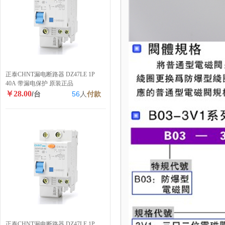
正泰CHNT漏电断路器 DZ47LE 1P
40A 带漏电保护 原装正品
￥28.00
/台
56
人
付款
正泰CHNT漏电断路器 DZ47LE 1P