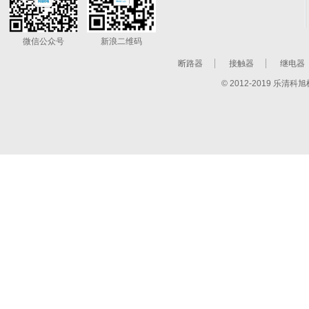
微信公众号
新浪二维码
断路器
接触器
继电器
© 2012-2019 