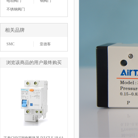
电动阀门
铜阀门
不锈钢阀门
相关品牌
SMC
亚德客
浏览该商品的用户最终购买