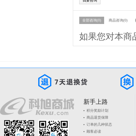
我要咨询
全部咨询(0)
商品咨询(0)
如果您对本商
新手上路
积分奖励计划
商品退货保障
订单的几种状态
顾客必读