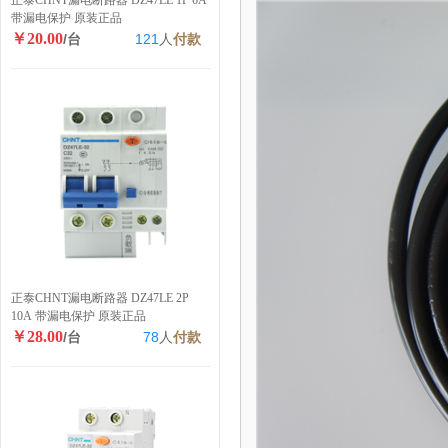
正泰CHNT漏电断路器 DZ47LE 1P 6A
带漏电保护 原装正品
￥20.00
/台
121
人
付款
正泰CHNT漏电断路器 DZ47LE 2P
10A 带漏电保护 原装正品
￥28.00
/台
78
人
付款