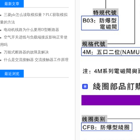
最新文章
三菱plc怎么读取模拟量？PLC获取模拟
量的方法
电动机线路为什么要用D型断路器
空气开关进线与负载端接反影响正常使
用吗
万能式断路器的故障及解决
什么是交流接触器 交流接触器工作原理
最近浏览