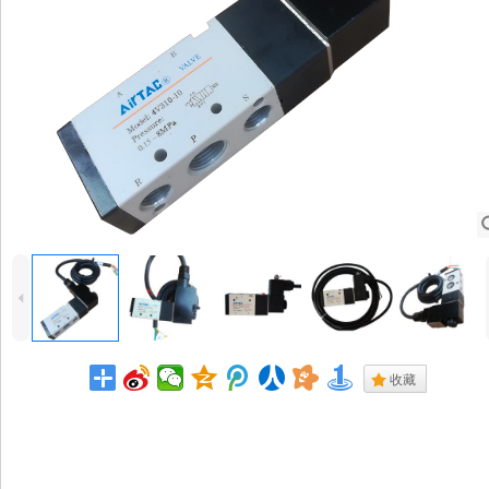
4
.
收藏