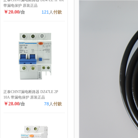
正泰CHNT漏电断路器 DZ47LE 1P 6A
带漏电保护 原装正品
￥20.00
/台
121
人
付款
正泰CHNT漏电断路器 DZ47LE 2P
10A 带漏电保护 原装正品
￥28.00
/台
78
人
付款