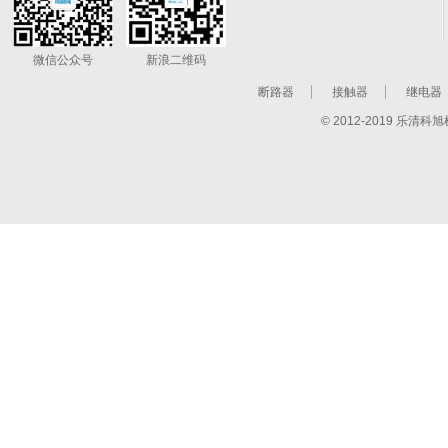
微信公众号
新浪二维码
断路器
接触器
继电器
© 2012-2019 