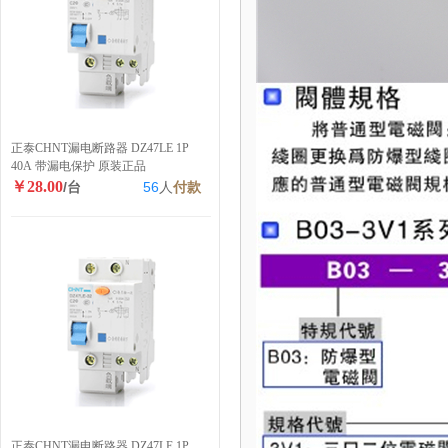
正泰CHNT漏电断路器 DZ47LE 1P
40A 带漏电保护 原装正品
￥28.00
/台
56
人
付款
正泰CHNT漏电断路器 DZ47LE 1P