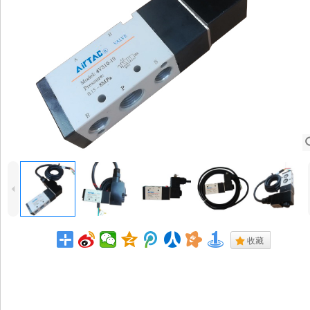
4
.
收藏