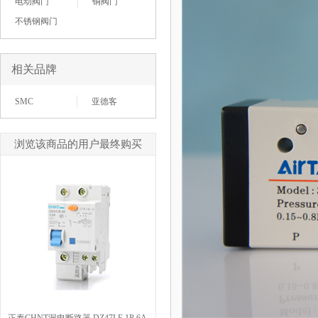
电动阀门
铜阀门
不锈钢阀门
相关品牌
SMC
亚德客
浏览该商品的用户最终购买