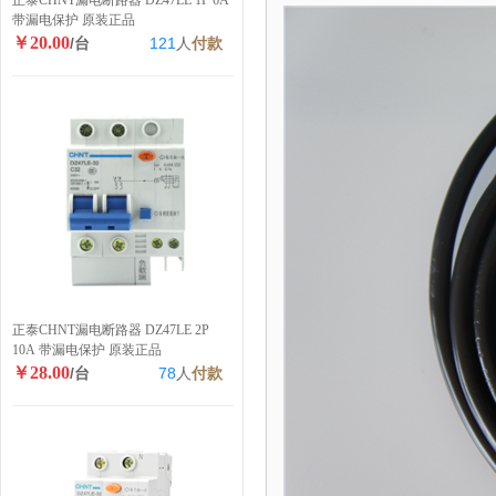
正泰CHNT漏电断路器 DZ47LE 1P 6A
带漏电保护 原装正品
￥20.00
/台
121
人
付款
正泰CHNT漏电断路器 DZ47LE 2P
10A 带漏电保护 原装正品
￥28.00
/台
78
人
付款