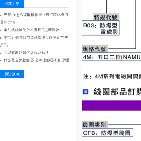
最新文章
三菱plc怎么读取模拟量？PLC获取模拟
量的方法
电动机线路为什么要用D型断路器
空气开关进线与负载端接反影响正常使
用吗
万能式断路器的故障及解决
什么是交流接触器 交流接触器工作原理
最近浏览