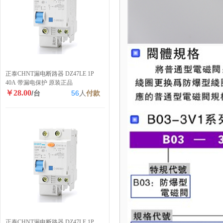
正泰CHNT漏电断路器 DZ47LE 1P
40A 带漏电保护 原装正品
￥28.00
/台
56
人
付款
正泰CHNT漏电断路器 DZ47LE 1P