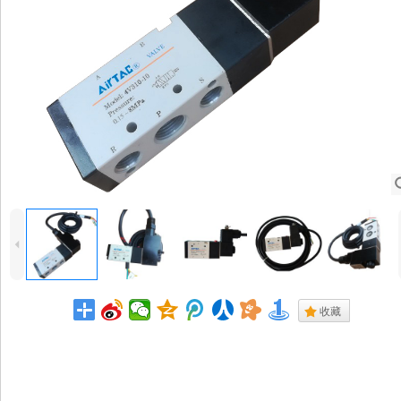
4
.
收藏