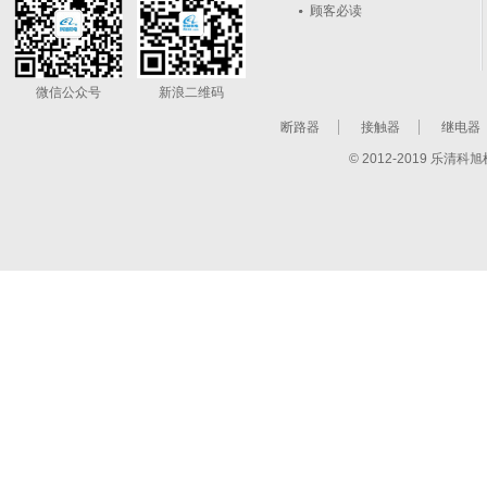
顾客必读
微信公众号
新浪二维码
断路器
接触器
继电器
© 2012-2019 