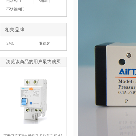
电动阀门
铜阀门
不锈钢阀门
相关品牌
SMC
亚德客
浏览该商品的用户最终购买