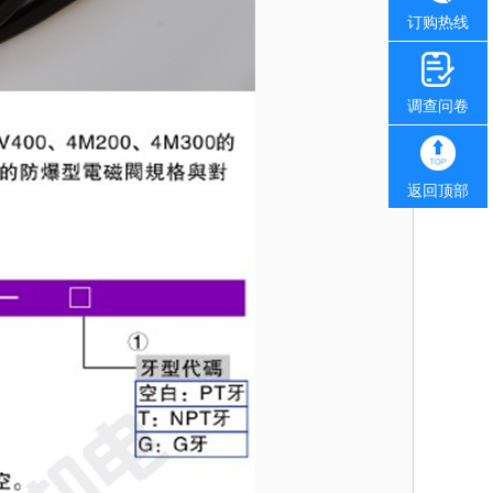
订购热线
调查问卷
返回顶部