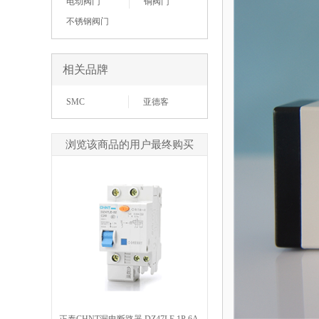
电动阀门
铜阀门
不锈钢阀门
相关品牌
SMC
亚德客
浏览该商品的用户最终购买