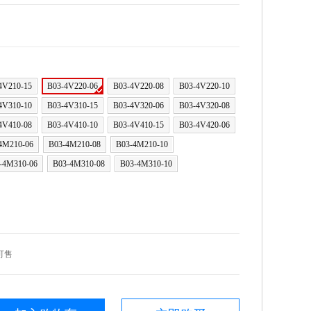
4V210-15
B03-4V220-06
B03-4V220-08
B03-4V220-10
4V310-10
B03-4V310-15
B03-4V320-06
B03-4V320-08
4V410-08
B03-4V410-10
B03-4V410-15
B03-4V420-06
4M210-06
B03-4M210-08
B03-4M210-10
-4M310-06
B03-4M310-08
B03-4M310-10
可售