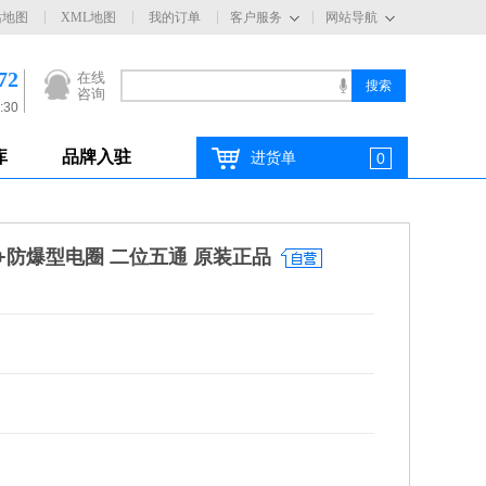
站地图
XML地图
我的订单
客户服务
网站导航
72
在线
咨询
:30
库
品牌入驻
进货单
0
磁阀+防爆型电圈 二位五通 原装正品