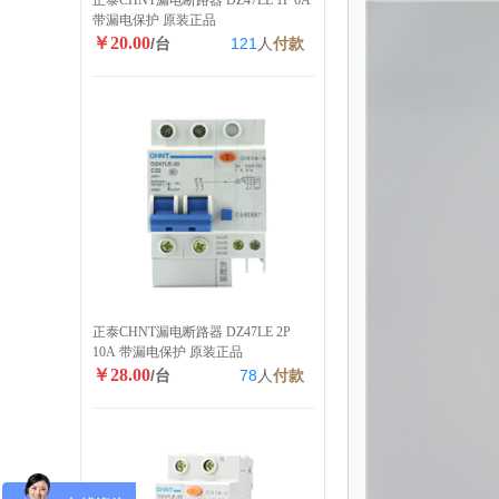
正泰CHNT漏电断路器 DZ47LE 1P 6A
带漏电保护 原装正品
￥20.00
/台
121
人
付款
正泰CHNT漏电断路器 DZ47LE 2P
10A 带漏电保护 原装正品
￥28.00
/台
78
人
付款