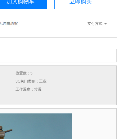
加入购物车
立即购买
支付方式
位置数：5
3C阀门类别：工业
工作温度：常温