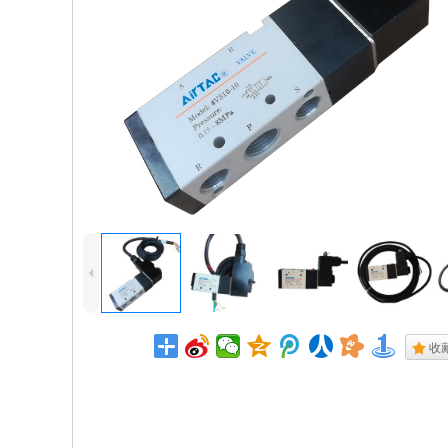
4
.
收