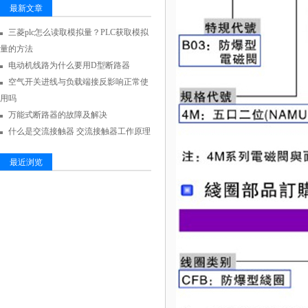
最新文章
三菱plc怎么读取模拟量？PLC获取模拟
量的方法
电动机线路为什么要用D型断路器
空气开关进线与负载端接反影响正常使
用吗
万能式断路器的故障及解决
什么是交流接触器 交流接触器工作原理
最近浏览