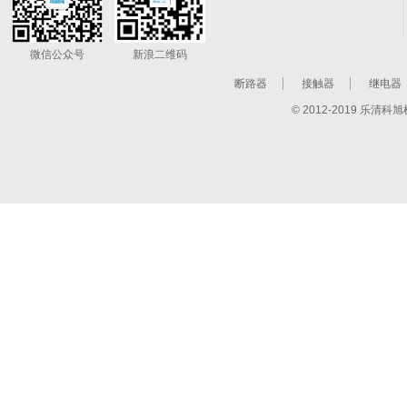
微信公众号
新浪二维码
断路器
接触器
继电器
© 2012-2019 