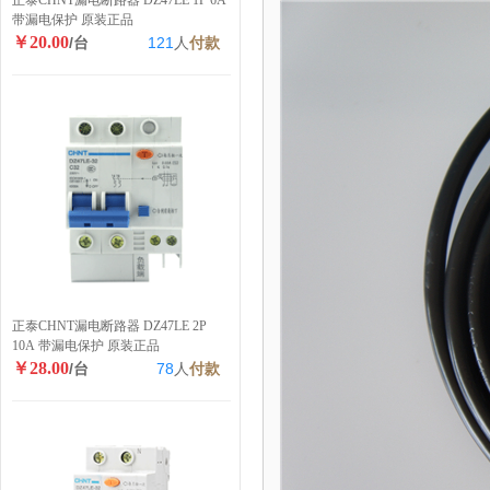
正泰CHNT漏电断路器 DZ47LE 1P 6A
带漏电保护 原装正品
￥20.00
/台
121
人
付款
正泰CHNT漏电断路器 DZ47LE 2P
10A 带漏电保护 原装正品
￥28.00
/台
78
人
付款