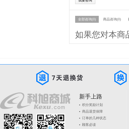
我要咨询
全部咨询(0)
商品咨询(0)
如果您对本商
新手上路
积分奖励计划
商品退货保障
订单的几种状态
顾客必读