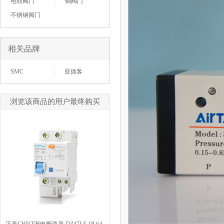
电动阀门
铜阀门
不锈钢阀门
相关品牌
SMC
亚德客
浏览该商品的用户最终购买