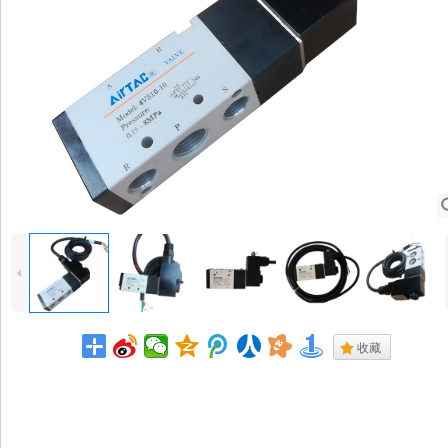
4
.
收藏