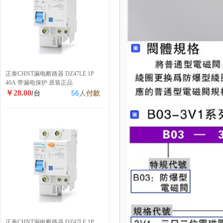
正泰CHNT漏电断路器 DZ47LE 1P
40A 带漏电保护 原装正品
￥28.00
/台
56
人
付款
正泰CHNT漏电断路器 DZ47LE 1P