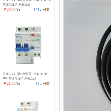
正泰CHNT漏电断路器 DZ47LE 1P 6A
带漏电保护 原装正品
￥20.00
/台
121
人
付款
正泰CHNT漏电断路器 DZ47LE 2P
10A 带漏电保护 原装正品
￥28.00
/台
78
人
付款