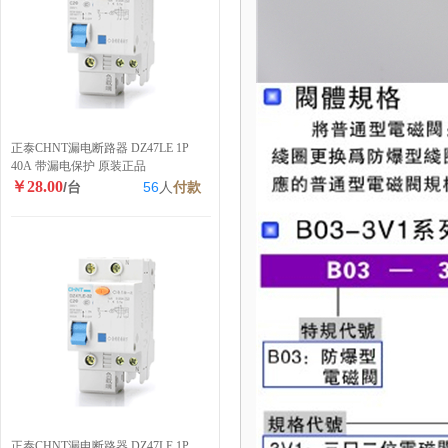
正泰CHNT漏电断路器 DZ47LE 1P
40A 带漏电保护 原装正品
￥28.00
/台
56
人
付款
正泰CHNT漏电断路器 DZ47LE 1P