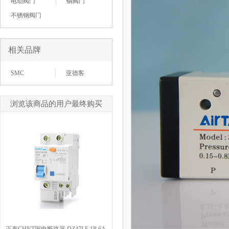
电动阀门
铜阀门
不锈钢阀门
相关品牌
SMC
亚德客
浏览该商品的用户最终购买