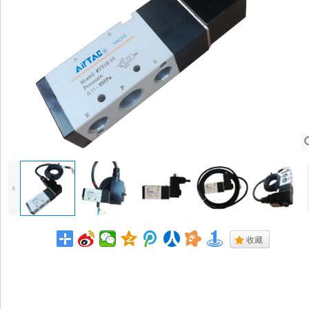
4
.
收藏