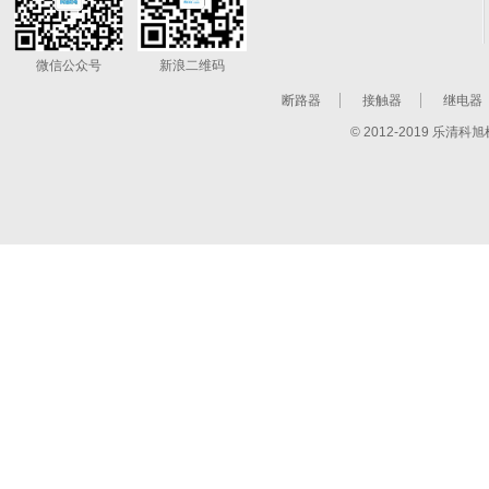
微信公众号
新浪二维码
断路器
接触器
继电器
© 2012-2019 