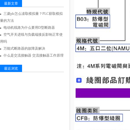
最新文章
三菱plc怎么读取模拟量？PLC获取模拟
量的方法
电动机线路为什么要用D型断路器
空气开关进线与负载端接反影响正常使
用吗
万能式断路器的故障及解决
什么是交流接触器 交流接触器工作原理
最近浏览