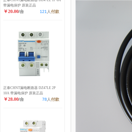
正泰CHNT漏电断路器 DZ47LE 1P 6A
带漏电保护 原装正品
￥20.00
/台
121
人
付款
正泰CHNT漏电断路器 DZ47LE 2P
10A 带漏电保护 原装正品
￥28.00
/台
78
人
付款