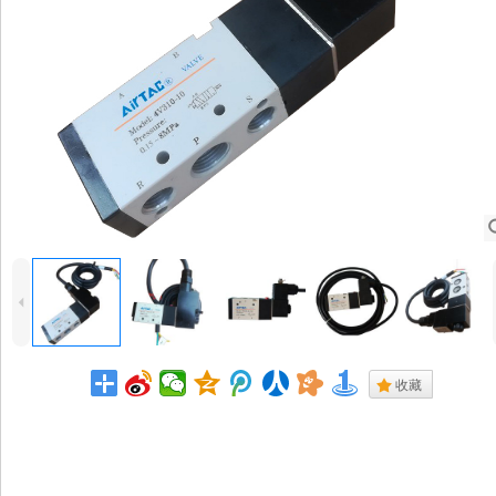
4
.
收藏