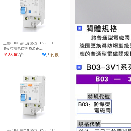
正泰CHNT漏电断路器 DZ47LE 1P
40A 带漏电保护 原装正品
￥28.00
/台
56
人
付款
正泰CHNT漏电断路器 DZ47LE 1P