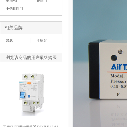
电动阀门
铜阀门
不锈钢阀门
相关品牌
SMC
亚德客
浏览该商品的用户最终购买