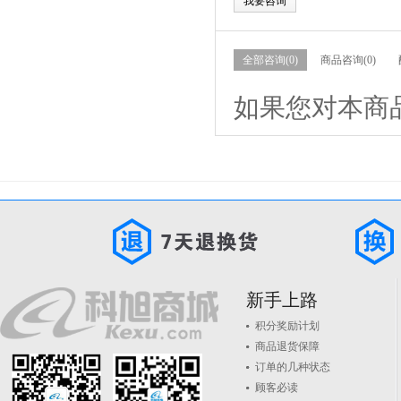
我要咨询
全部咨询(0)
商品咨询(0)
如果您对本商
新手上路
积分奖励计划
商品退货保障
订单的几种状态
顾客必读