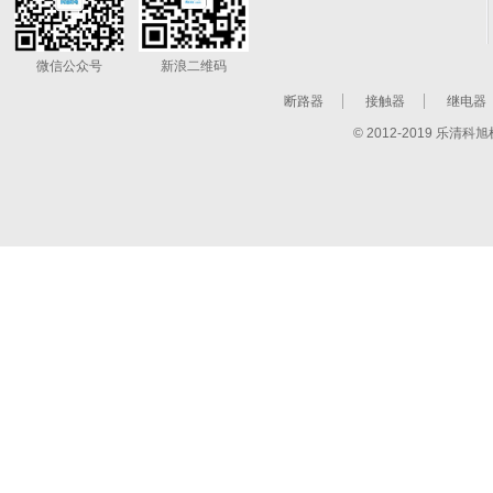
微信公众号
新浪二维码
断路器
接触器
继电器
© 2012-2019 