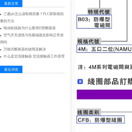
最新文章
三菱plc怎么读取模拟量？PLC获取模拟
量的方法
电动机线路为什么要用D型断路器
空气开关进线与负载端接反影响正常使
用吗
万能式断路器的故障及解决
什么是交流接触器 交流接触器工作原理
最近浏览