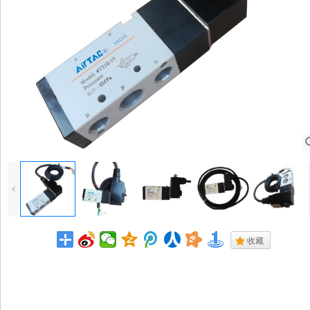
4
.
收藏