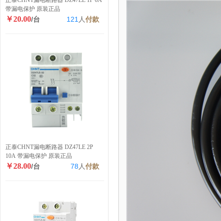
正泰CHNT漏电断路器 DZ47LE 1P 6A
带漏电保护 原装正品
￥20.00
/台
121
人
付款
正泰CHNT漏电断路器 DZ47LE 2P
10A 带漏电保护 原装正品
￥28.00
/台
78
人
付款