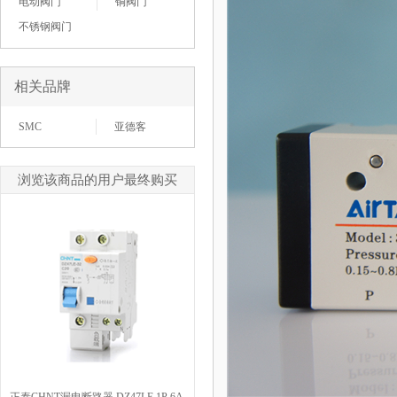
电动阀门
铜阀门
不锈钢阀门
相关品牌
SMC
亚德客
浏览该商品的用户最终购买