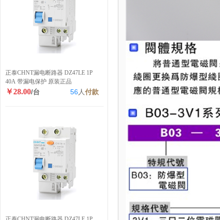
正泰CHNT漏电断路器 DZ47LE 1P
40A 带漏电保护 原装正品
￥28.00
/台
56
人
付款
正泰CHNT漏电断路器 DZ47LE 1P