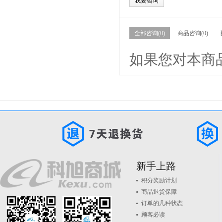
我要咨询
全部咨询(0)
商品咨询(0)
如果您对本商
新手上路
积分奖励计划
商品退货保障
订单的几种状态
顾客必读