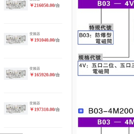
￥216050.00
/台
变频器
￥191040.00
/台
变频器
￥165920.00
/台
变频器
￥197310.00
/台