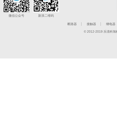
微信公众号
新浪二维码
断路器
接触器
继电器
© 2012-2019 