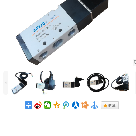
4
.
收藏