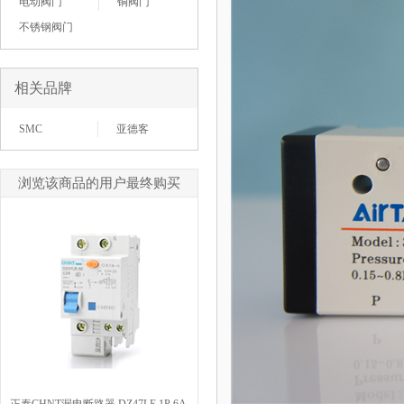
电动阀门
铜阀门
不锈钢阀门
相关品牌
SMC
亚德客
浏览该商品的用户最终购买