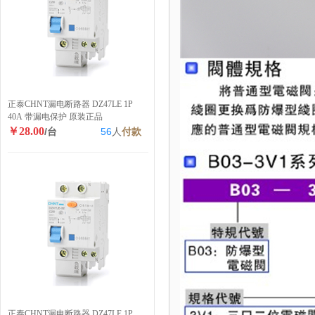
正泰CHNT漏电断路器 DZ47LE 1P
40A 带漏电保护 原装正品
￥28.00
/台
56
人
付款
正泰CHNT漏电断路器 DZ47LE 1P