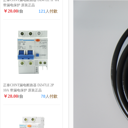
正泰CHNT漏电断路器 DZ47LE 1P 6A
带漏电保护 原装正品
￥20.00
/台
121
人
付款
正泰CHNT漏电断路器 DZ47LE 2P
10A 带漏电保护 原装正品
￥28.00
/台
78
人
付款