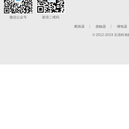
微信公众号
新浪二维码
断路器
接触器
继电器
© 2012-2019 