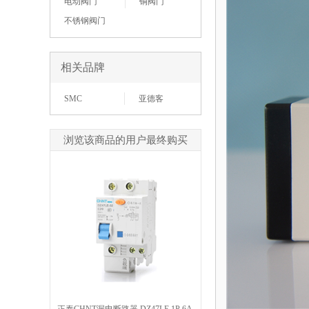
电动阀门
铜阀门
不锈钢阀门
相关品牌
SMC
亚德客
浏览该商品的用户最终购买