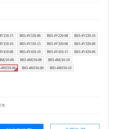
4V210-15
B03-4V220-06
B03-4V220-08
B03-4V220-10
4V310-10
B03-4V310-15
B03-4V320-06
B03-4V320-08
4V410-08
B03-4V410-10
B03-4V410-15
B03-4V420-06
4M210-06
B03-4M210-08
B03-4M210-10
-4M310-06
B03-4M310-08
B03-4M310-10
可售