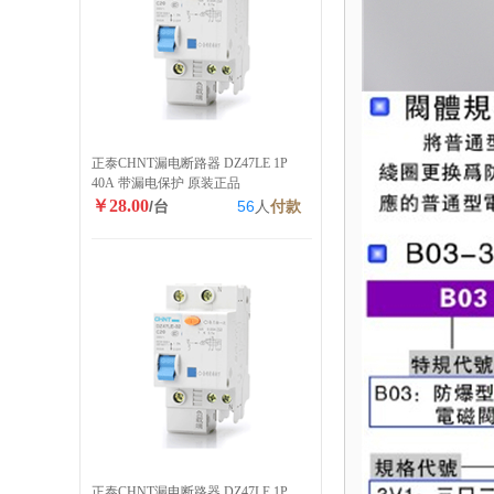
正泰CHNT漏电断路器 DZ47LE 1P
40A 带漏电保护 原装正品
￥28.00
/台
56
人
付款
正泰CHNT漏电断路器 DZ47LE 1P