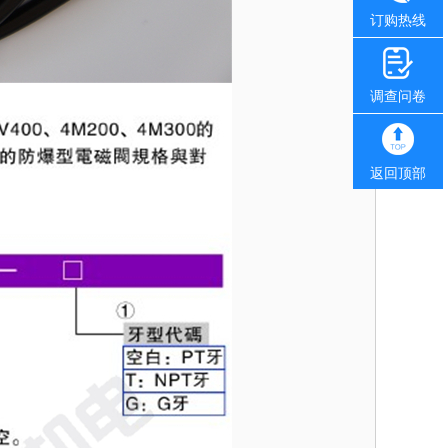
订购热线
调查问卷
返回顶部