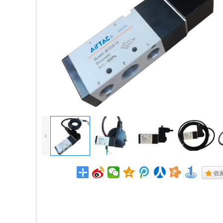
4
.
收