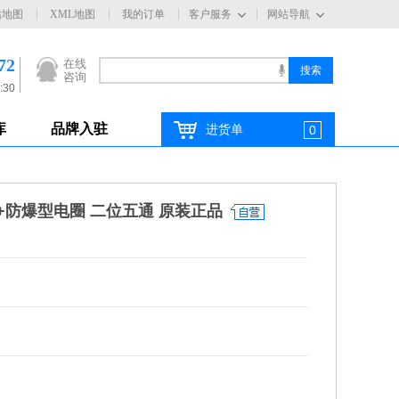
站地图
XML地图
我的订单
客户服务
网站导航
72
在线
咨询
:30
库
品牌入驻
进货单
0
磁阀+防爆型电圈 二位五通 原装正品