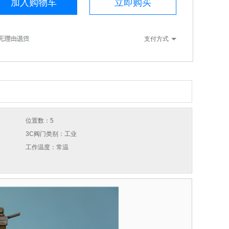
加入购物车
立即购买
支付方式
位置数：5
3C阀门类别：工业
工作温度：常温