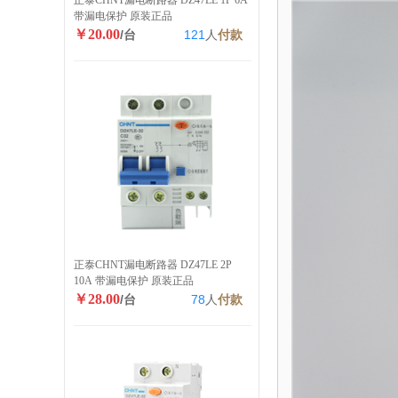
正泰CHNT漏电断路器 DZ47LE 1P 6A
带漏电保护 原装正品
￥20.00
/台
121
人
付款
正泰CHNT漏电断路器 DZ47LE 2P
10A 带漏电保护 原装正品
￥28.00
/台
78
人
付款