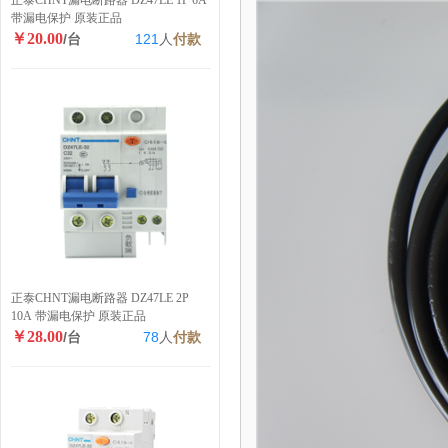
正泰CHNT漏电断路器 DZ47LE 1P 6A
带漏电保护 原装正品
￥20.00
/台
121
人
付款
正泰CHNT漏电断路器 DZ47LE 2P
10A 带漏电保护 原装正品
￥28.00
/台
78
人
付款