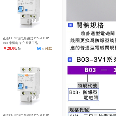
正泰CHNT漏电断路器 DZ47LE 1P
40A 带漏电保护 原装正品
￥28.00
/台
56
人
付款
正泰CHNT漏电断路器 DZ47LE 1P