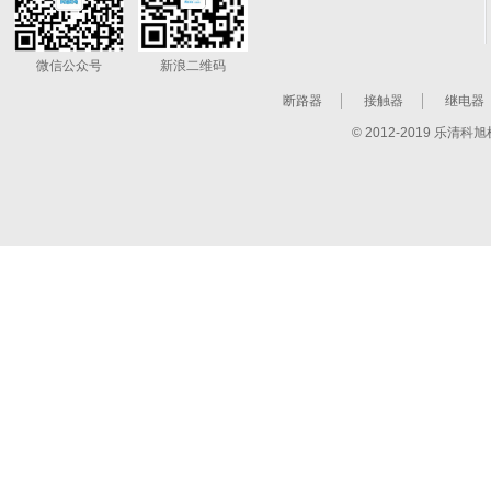
微信公众号
新浪二维码
断路器
接触器
继电器
© 2012-2019 