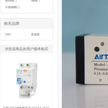
电动阀门
铜阀门
不锈钢阀门
相关品牌
SMC
亚德客
浏览该商品的用户最终购买