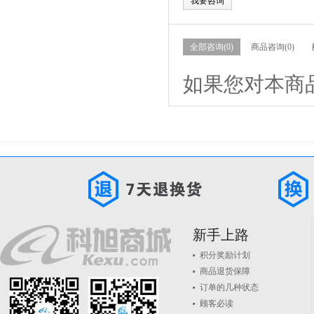
我要咨询
全部咨询(0)
商品咨询(0)
如果您对本商
新手上路
积分奖励计划
商品退货保障
订单的几种状态
顾客必读