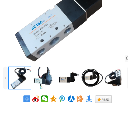
4
.
收藏