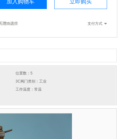
加入购物车
立即购买
支付方式
位置数：5
3C阀门类别：工业
工作温度：常温