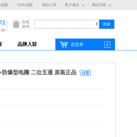
站地图
XML地图
我的订单
客户服务
网站导航
72
在线
咨询
:30
库
品牌入驻
进货单
0
磁阀+防爆型电圈 二位五通 原装正品