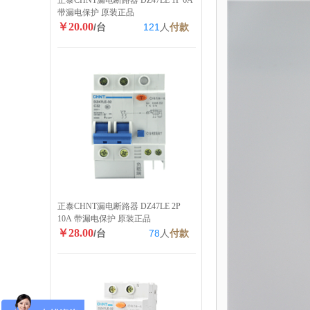
正泰CHNT漏电断路器 DZ47LE 1P 6A
带漏电保护 原装正品
￥20.00
/台
121
人
付款
正泰CHNT漏电断路器 DZ47LE 2P
10A 带漏电保护 原装正品
￥28.00
/台
78
人
付款