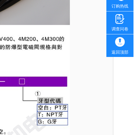
订购热线
调查问卷
返回顶部