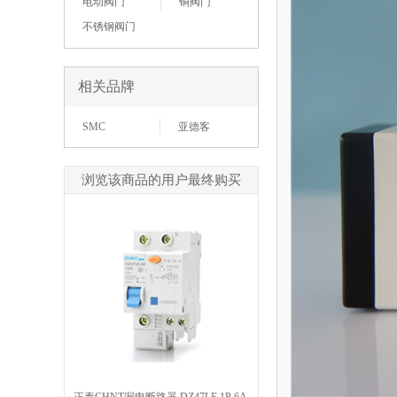
电动阀门
铜阀门
不锈钢阀门
相关品牌
SMC
亚德客
浏览该商品的用户最终购买