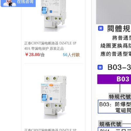
正泰CHNT漏电断路器 DZ47LE 1P
40A 带漏电保护 原装正品
￥28.00
/台
56
人
付款
正泰CHNT漏电断路器 DZ47LE 1P