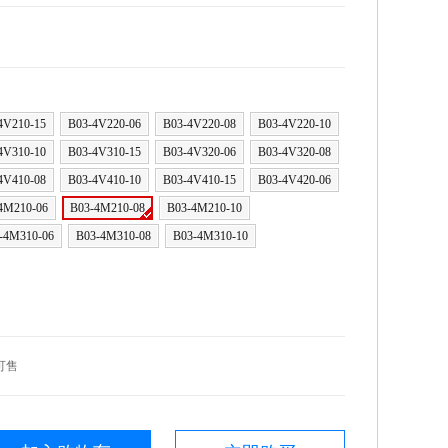
4V210-15
B03-4V220-06
B03-4V220-08
B03-4V220-10
4V310-10
B03-4V310-15
B03-4V320-06
B03-4V320-08
4V410-08
B03-4V410-10
B03-4V410-15
B03-4V420-06
4M210-06
B03-4M210-08
B03-4M210-10
-4M310-06
B03-4M310-08
B03-4M310-10
可售