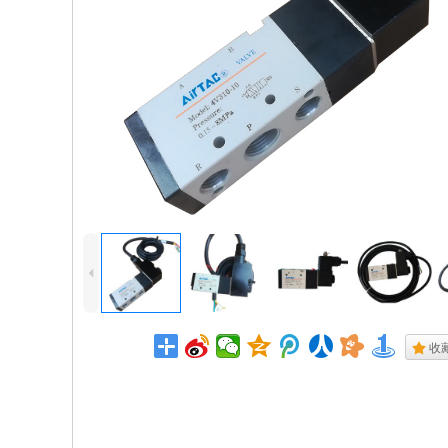
4
.
收