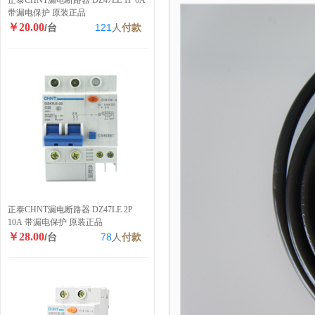
正泰CHNT漏电断路器 DZ47LE 1P 6A
带漏电保护 原装正品
￥20.00
/台
121
人
付款
正泰CHNT漏电断路器 DZ47LE 2P
10A 带漏电保护 原装正品
￥28.00
/台
78
人
付款