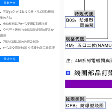
最新文章
三菱plc怎么读取模拟量？PLC获取模拟
量的方法
电动机线路为什么要用D型断路器
空气开关进线与负载端接反影响正常使
用吗
万能式断路器的故障及解决
什么是交流接触器 交流接触器工作原理
最近浏览