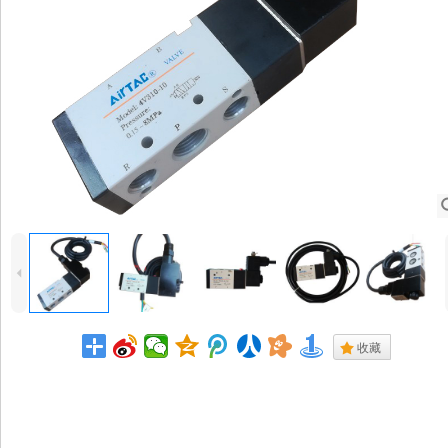
4
.
收藏