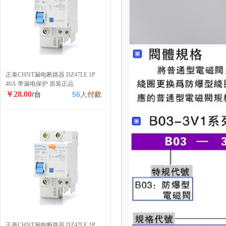
正泰CHNT漏电断路器 DZ47LE 1P
40A 带漏电保护 原装正品
￥28.00
/台
56
人
付款
正泰CHNT漏电断路器 DZ47LE 1P