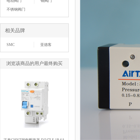
电动阀门
铜阀门
不锈钢阀门
相关品牌
SMC
亚德客
浏览该商品的用户最终购买