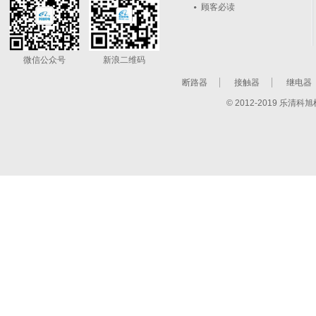
顾客必读
微信公众号
新浪二维码
断路器
接触器
继电器
© 2012-2019 