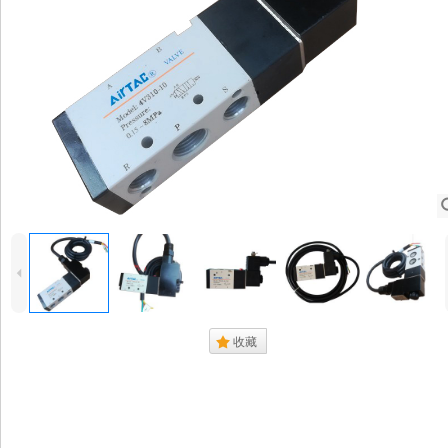
4
.
收藏