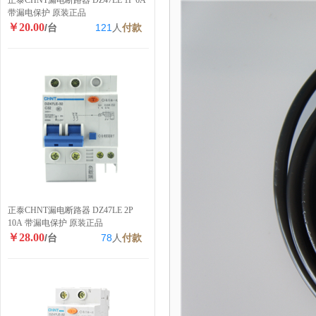
正泰CHNT漏电断路器 DZ47LE 1P 6A
带漏电保护 原装正品
￥20.00
/台
121
人
付款
正泰CHNT漏电断路器 DZ47LE 2P
10A 带漏电保护 原装正品
￥28.00
/台
78
人
付款