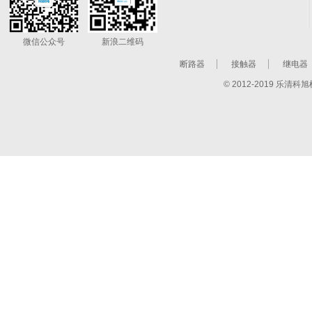
微信公众号
新浪二维码
断路器
接触器
继电器
© 2012-2019 