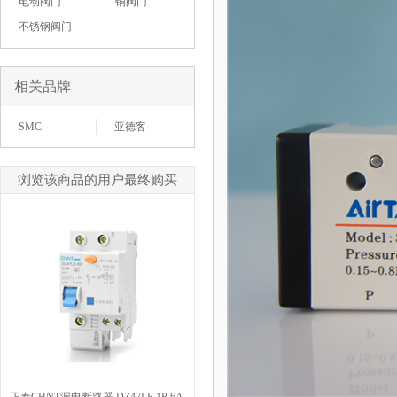
电动阀门
铜阀门
不锈钢阀门
相关品牌
SMC
亚德客
浏览该商品的用户最终购买