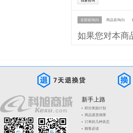
我要咨询
全部咨询(0)
商品咨询(0)
如果您对本商
新手上路
积分奖励计划
商品退货保障
订单的几种状态
顾客必读