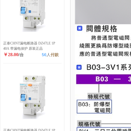
正泰CHNT漏电断路器 DZ47LE 1P
40A 带漏电保护 原装正品
￥28.00
/台
56
人
付款
正泰CHNT漏电断路器 DZ47LE 1P