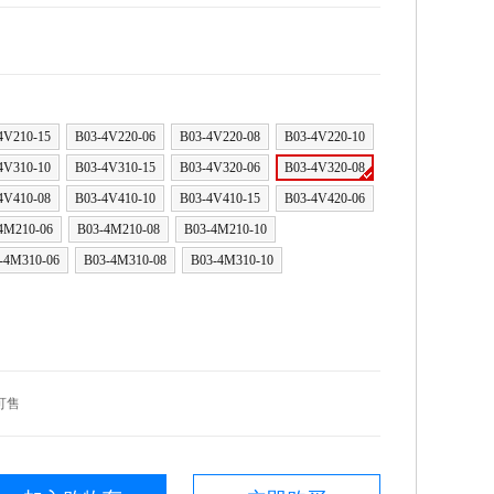
4V210-15
B03-4V220-06
B03-4V220-08
B03-4V220-10
4V310-10
B03-4V310-15
B03-4V320-06
B03-4V320-08
4V410-08
B03-4V410-10
B03-4V410-15
B03-4V420-06
4M210-06
B03-4M210-08
B03-4M210-10
-4M310-06
B03-4M310-08
B03-4M310-10
可售