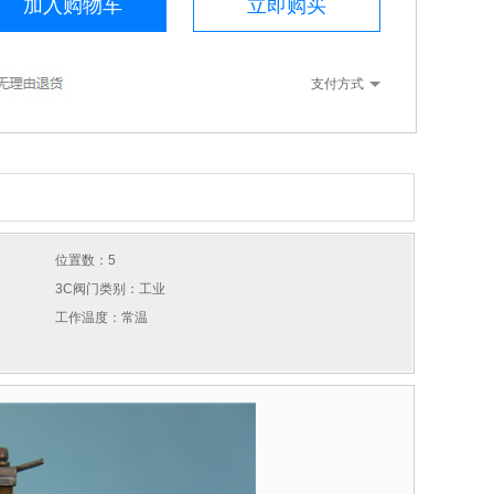
加入购物车
立即购买
支付方式
位置数：5
3C阀门类别：工业
工作温度：常温