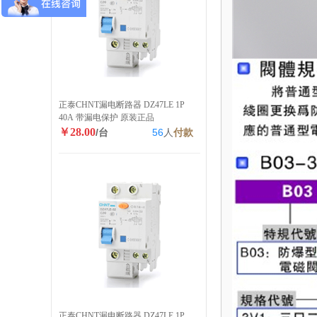
正泰CHNT漏电断路器 DZ47LE 1P
40A 带漏电保护 原装正品
￥28.00
/台
56
人
付款
正泰CHNT漏电断路器 DZ47LE 1P