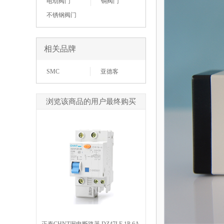
电动阀门
铜阀门
不锈钢阀门
相关品牌
SMC
亚德客
浏览该商品的用户最终购买