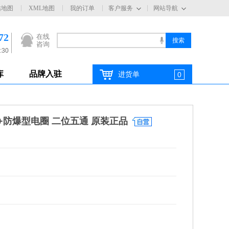
站地图
XML地图
我的订单
客户服务
网站导航
72
在线
咨询
:30
库
品牌入驻
进货单
0
磁阀+防爆型电圈 二位五通 原装正品