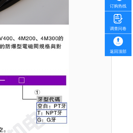
订购热线
调查问卷
返回顶部