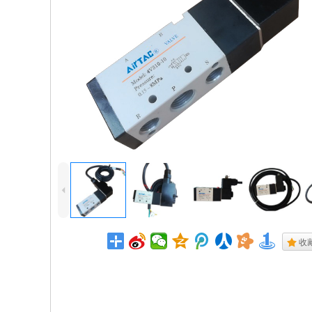
4
.
收