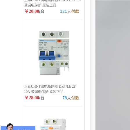
正泰CHNT漏电断路器 DZ47LE 1P 6A
带漏电保护 原装正品
￥20.00
/台
121
人
付款
正泰CHNT漏电断路器 DZ47LE 2P
10A 带漏电保护 原装正品
￥28.00
/台
78
人
付款