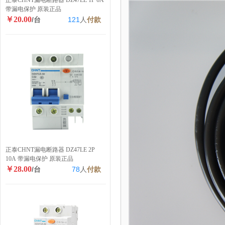
正泰CHNT漏电断路器 DZ47LE 1P 6A
带漏电保护 原装正品
￥20.00
/台
121
人
付款
正泰CHNT漏电断路器 DZ47LE 2P
10A 带漏电保护 原装正品
￥28.00
/台
78
人
付款