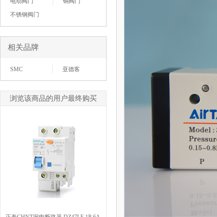
电动阀门
铜阀门
不锈钢阀门
相关品牌
SMC
亚德客
浏览该商品的用户最终购买