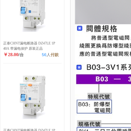
正泰CHNT漏电断路器 DZ47LE 1P
40A 带漏电保护 原装正品
￥28.00
/台
56
人
付款
正泰CHNT漏电断路器 DZ47LE 1P