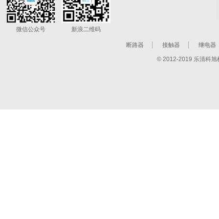
微信公众号
新浪二维码
断路器
接触器
继电器
© 2012-2019 