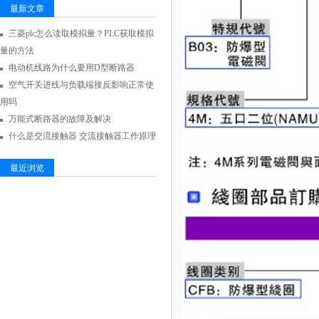
最新文章
三菱plc怎么读取模拟量？PLC获取模拟
量的方法
电动机线路为什么要用D型断路器
空气开关进线与负载端接反影响正常使
用吗
万能式断路器的故障及解决
什么是交流接触器 交流接触器工作原理
最近浏览