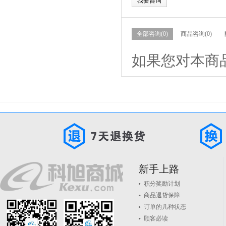
我要咨询
全部咨询(0)
商品咨询(0)
如果您对本商
新手上路
积分奖励计划
商品退货保障
订单的几种状态
顾客必读