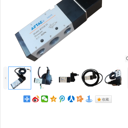
4
.
收藏