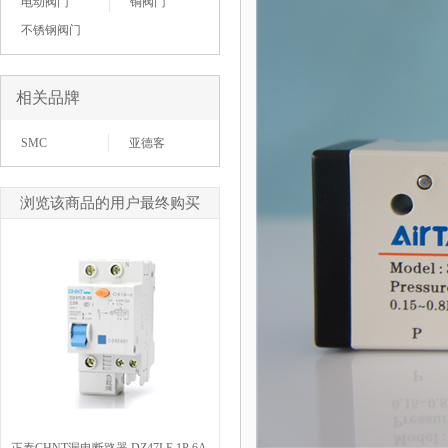
电动阀门
铜阀门
不锈钢阀门
相关品牌
SMC
亚德客
浏览该商品的用户最终购买