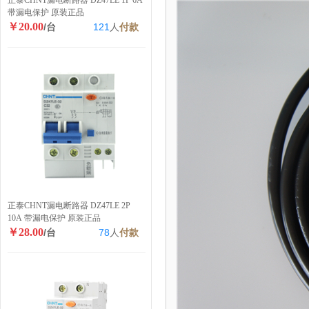
正泰CHNT漏电断路器 DZ47LE 1P 6A
带漏电保护 原装正品
￥20.00
/台
121
人
付款
正泰CHNT漏电断路器 DZ47LE 2P
10A 带漏电保护 原装正品
￥28.00
/台
78
人
付款