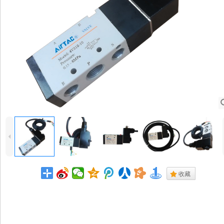
4
.
收藏