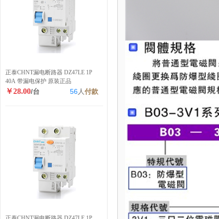
正泰CHNT漏电断路器 DZ47LE 1P
40A 带漏电保护 原装正品
￥28.00
/台
56
人
付款
正泰CHNT漏电断路器 DZ47LE 1P