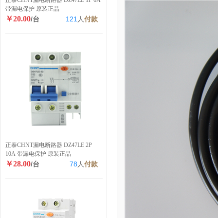
正泰CHNT漏电断路器 DZ47LE 1P 6A
带漏电保护 原装正品
￥20.00
/台
121
人
付款
正泰CHNT漏电断路器 DZ47LE 2P
10A 带漏电保护 原装正品
￥28.00
/台
78
人
付款