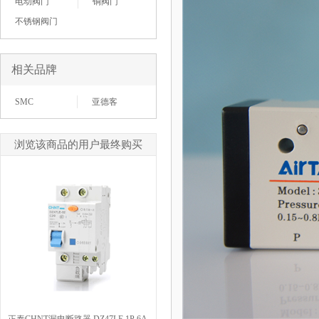
电动阀门
铜阀门
不锈钢阀门
相关品牌
SMC
亚德客
浏览该商品的用户最终购买