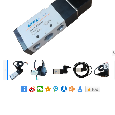
4
.
收藏