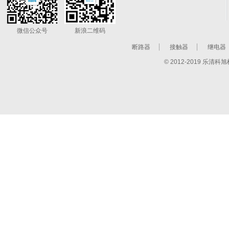
微信公众号
新浪二维码
断路器
接触器
继电器
© 2012-2019 