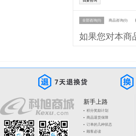
我要咨询
全部咨询(0)
商品咨询(0)
如果您对本商
新手上路
积分奖励计划
商品退货保障
订单的几种状态
顾客必读