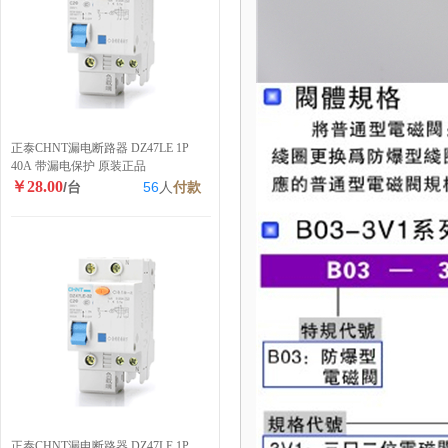
正泰CHNT漏电断路器 DZ47LE 1P
40A 带漏电保护 原装正品
￥28.00
/台
56
人
付款
正泰CHNT漏电断路器 DZ47LE 1P