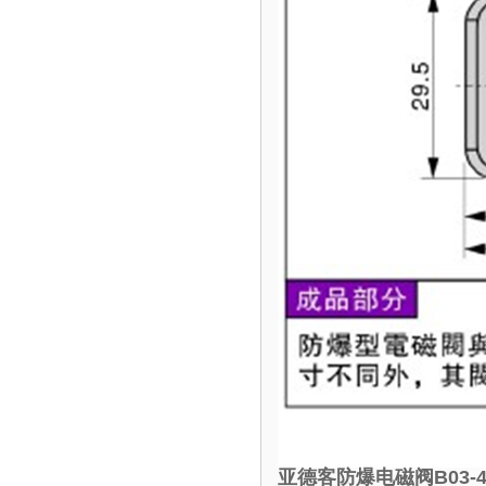
亚德客防爆电磁阀B03-4