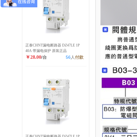
正泰CHNT漏电断路器 DZ47LE 1P
40A 带漏电保护 原装正品
￥28.00
/台
56
人
付款
正泰CHNT漏电断路器 DZ47LE 1P