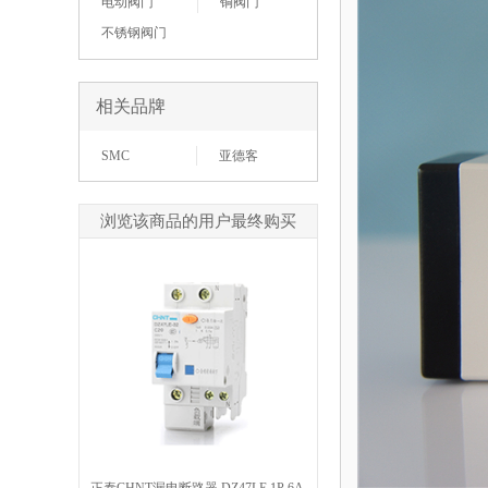
电动阀门
铜阀门
不锈钢阀门
相关品牌
SMC
亚德客
浏览该商品的用户最终购买