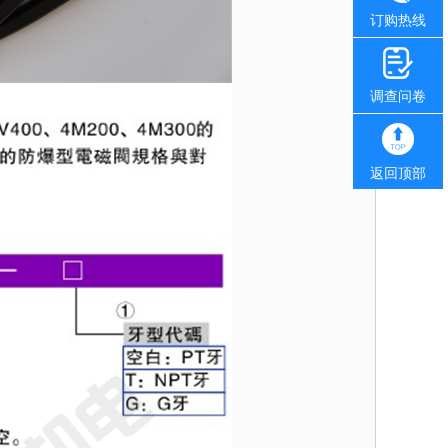
订购热线
调查问卷
返回顶部