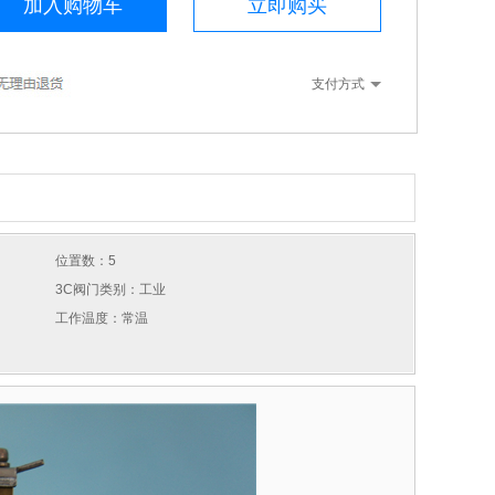
加入购物车
立即购买
支付方式
位置数：5
3C阀门类别：工业
工作温度：常温