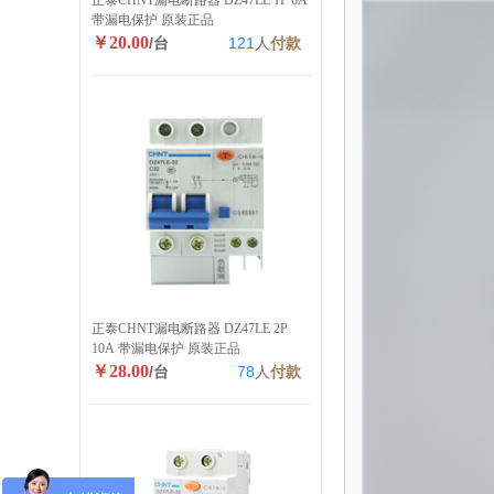
正泰CHNT漏电断路器 DZ47LE 1P 6A
带漏电保护 原装正品
￥20.00
/台
121
人
付款
正泰CHNT漏电断路器 DZ47LE 2P
10A 带漏电保护 原装正品
￥28.00
/台
78
人
付款