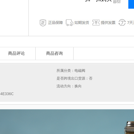
商品评论
商品咨询
所属分类：电磁阀
是否跨境出口货源：否
流动方向：换向
4E336C