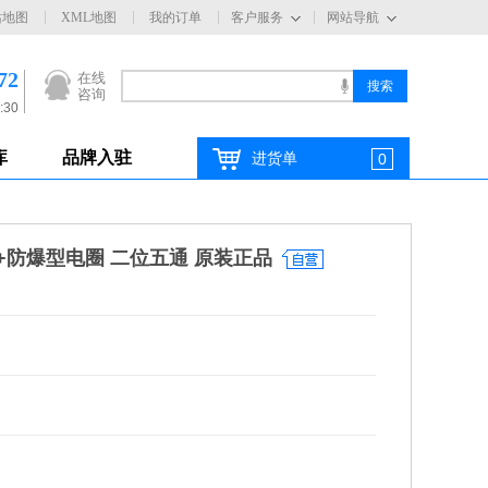
站地图
XML地图
我的订单
客户服务
网站导航
72
在线
咨询
:30
库
品牌入驻
进货单
0
磁阀+防爆型电圈 二位五通 原装正品