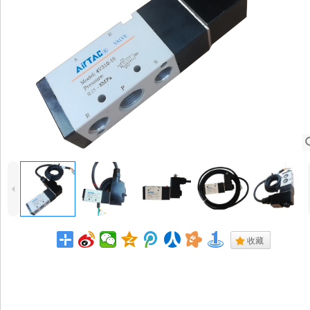
4
.
收藏