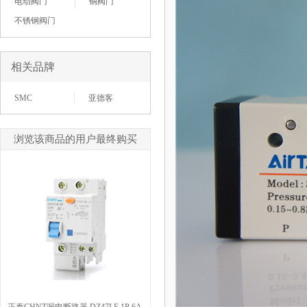
电动阀门
铜阀门
不锈钢阀门
相关品牌
SMC
亚德客
浏览该商品的用户最终购买