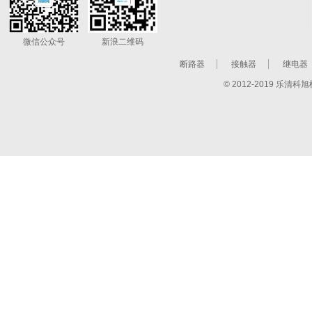
微信公众号
新浪二维码
断路器
接触器
继电器
© 2012-2019 