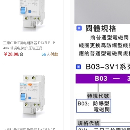
正泰CHNT漏电断路器 DZ47LE 1P
40A 带漏电保护 原装正品
￥28.00
/台
56
人
付款
正泰CHNT漏电断路器 DZ47LE 1P