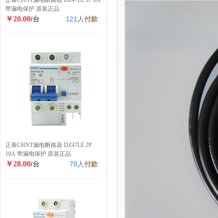
正泰CHNT漏电断路器 DZ47LE 1P 6A
带漏电保护 原装正品
￥20.00
/台
121
人
付款
正泰CHNT漏电断路器 DZ47LE 2P
10A 带漏电保护 原装正品
￥28.00
/台
78
人
付款