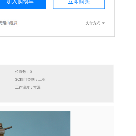
加入购物车
立即购买
支付方式
位置数：5
3C阀门类别：工业
工作温度：常温