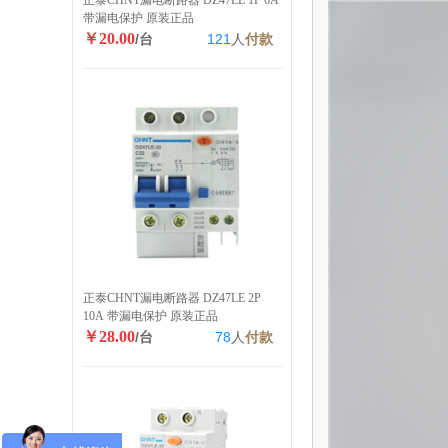
正泰CHNT漏电断路器 DZ47LE 1P 6A
带漏电保护 原装正品
￥20.00
/台
121
人
付款
正泰CHNT漏电断路器 DZ47LE 2P
10A 带漏电保护 原装正品
￥28.00
/台
78
人
付款