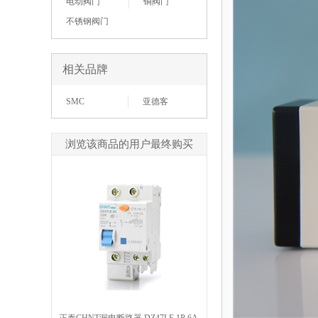
电动阀门
铜阀门
不锈钢阀门
相关品牌
SMC
亚德客
浏览该商品的用户最终购买