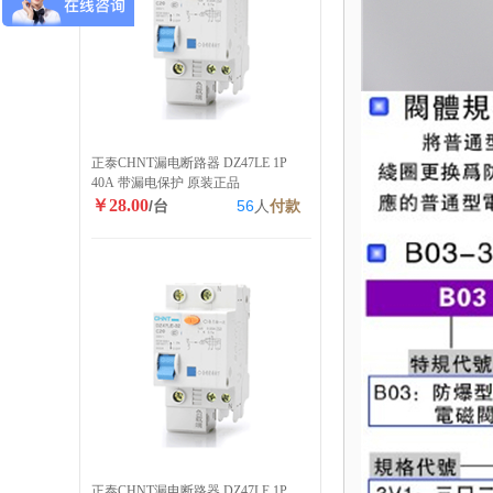
正泰CHNT漏电断路器 DZ47LE 1P
40A 带漏电保护 原装正品
￥28.00
/台
56
人
付款
正泰CHNT漏电断路器 DZ47LE 1P