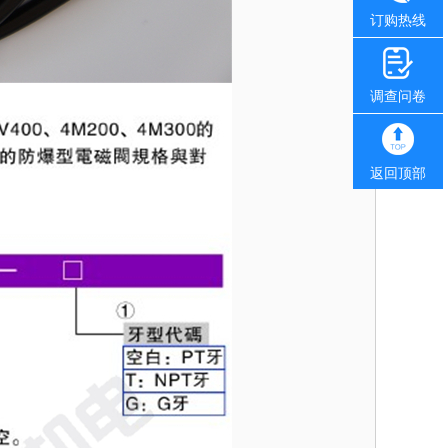
订购热线
调查问卷
返回顶部