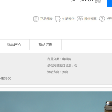
商品评论
商品咨询
所属分类：电磁阀
是否跨境出口货源：否
流动方向：换向
4E336C