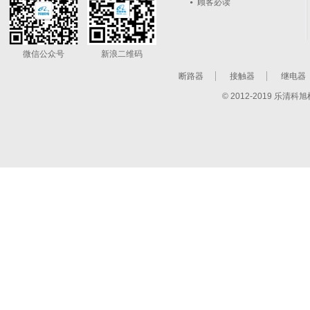
顾客必读
微信公众号
新浪二维码
断路器
接触器
继电器
© 2012-2019 