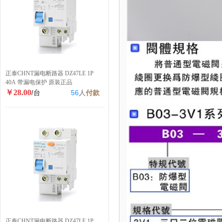
正泰CHNT漏电断路器 DZ47LE 1P
40A 带漏电保护 原装正品
￥28.00
/台
56
人
付款
正泰CHNT漏电断路器 DZ47LE 1P