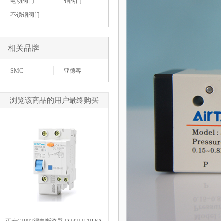
电动阀门
铜阀门
不锈钢阀门
相关品牌
SMC
亚德客
浏览该商品的用户最终购买