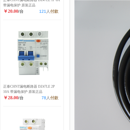
正泰CHNT漏电断路器 DZ47LE 1P 6A
带漏电保护 原装正品
￥20.00
/台
121
人
付款
正泰CHNT漏电断路器 DZ47LE 2P
10A 带漏电保护 原装正品
￥28.00
/台
78
人
付款