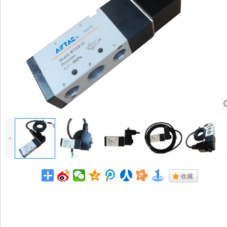
4
.
收藏