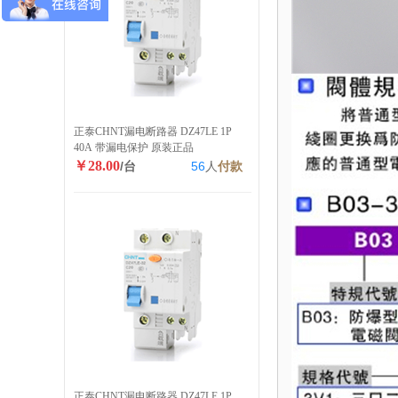
正泰CHNT漏电断路器 DZ47LE 1P
40A 带漏电保护 原装正品
￥28.00
/台
56
人
付款
正泰CHNT漏电断路器 DZ47LE 1P