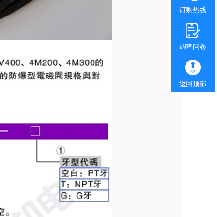
订购热线
调查问卷
返回顶部