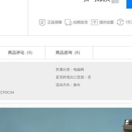
商品评论（0）
商品咨询（0）
所属分类：电磁阀
是否跨境出口货源：否
流动方向：换向
CF0C04