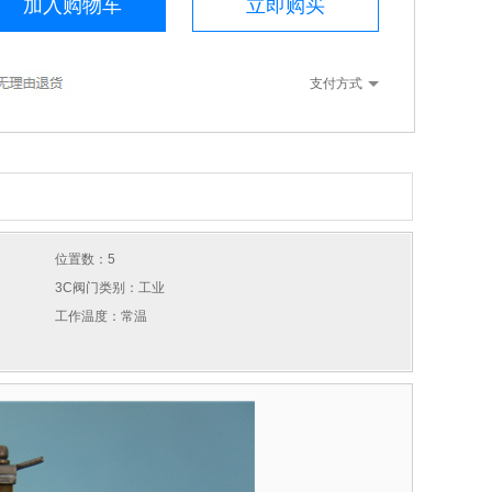
加入购物车
立即购买
支付方式
位置数：5
3C阀门类别：工业
工作温度：常温