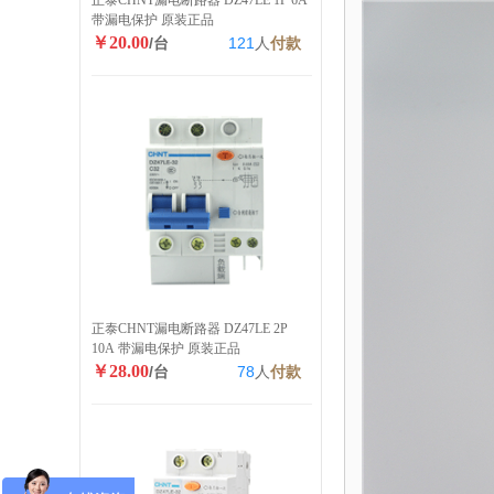
正泰CHNT漏电断路器 DZ47LE 1P 6A
带漏电保护 原装正品
￥20.00
/台
121
人
付款
正泰CHNT漏电断路器 DZ47LE 2P
10A 带漏电保护 原装正品
￥28.00
/台
78
人
付款