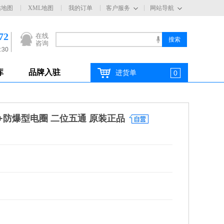
站地图
XML地图
我的订单
客户服务
网站导航
72
在线
咨询
:30
库
品牌入驻
进货单
0
磁阀+防爆型电圈 二位五通 原装正品