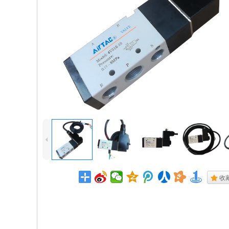
4
.
收