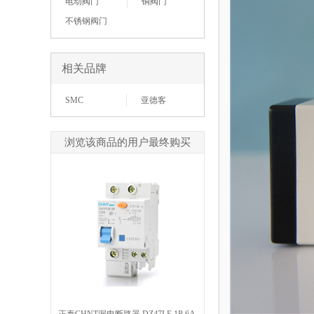
电动阀门
铜阀门
不锈钢阀门
相关品牌
SMC
亚德客
浏览该商品的用户最终购买