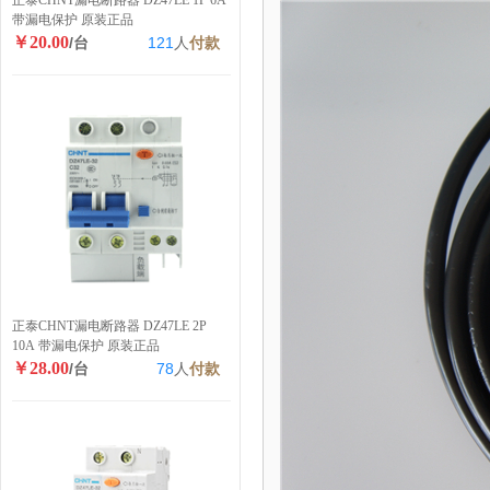
正泰CHNT漏电断路器 DZ47LE 1P 6A
带漏电保护 原装正品
￥20.00
/台
121
人
付款
正泰CHNT漏电断路器 DZ47LE 2P
10A 带漏电保护 原装正品
￥28.00
/台
78
人
付款