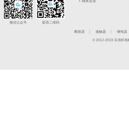
顾客必读
微信公众号
新浪二维码
断路器
接触器
继电器
© 2012-2019 