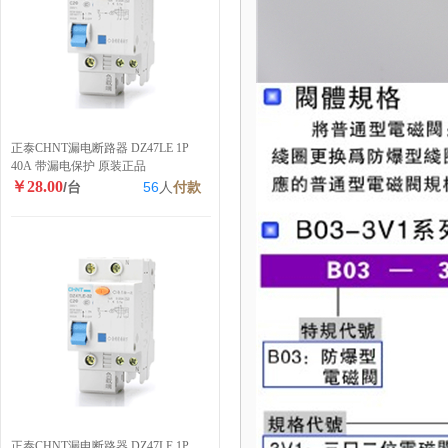
正泰CHNT漏电断路器 DZ47LE 1P
40A 带漏电保护 原装正品
￥28.00
/台
56
人
付款
正泰CHNT漏电断路器 DZ47LE 1P