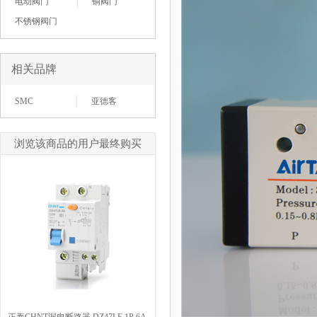
电动阀门
铜阀门
不锈钢阀门
相关品牌
SMC
亚德客
浏览该商品的用户最终购买