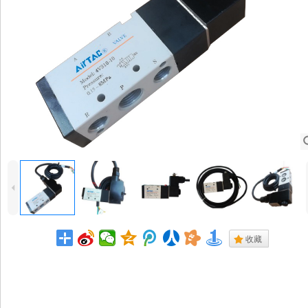
4
.
收藏