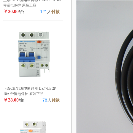
正泰CHNT漏电断路器 DZ47LE 1P 6A
带漏电保护 原装正品
￥20.00
/台
121
人
付款
正泰CHNT漏电断路器 DZ47LE 2P
10A 带漏电保护 原装正品
￥28.00
/台
78
人
付款