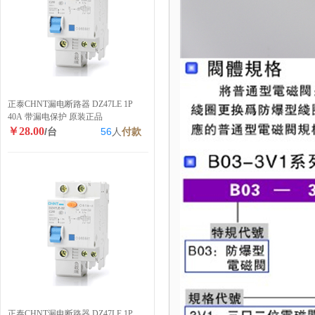
正泰CHNT漏电断路器 DZ47LE 1P
40A 带漏电保护 原装正品
￥28.00
/台
56
人
付款
正泰CHNT漏电断路器 DZ47LE 1P