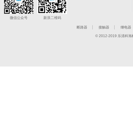
微信公众号
新浪二维码
断路器
接触器
继电器
© 2012-2019 