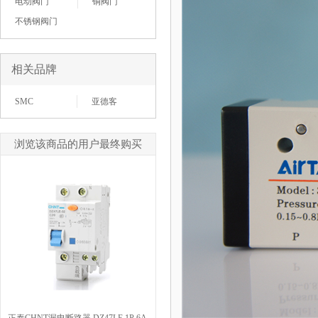
电动阀门
铜阀门
不锈钢阀门
相关品牌
SMC
亚德客
浏览该商品的用户最终购买