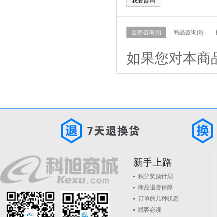
我要咨询
全部咨询(0)
商品咨询(0)
如果您对本商
新手上路
积分奖励计划
商品退货保障
订单的几种状态
顾客必读