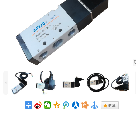
4
.
收藏