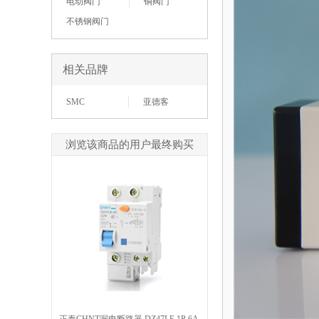
电动阀门
铜阀门
不锈钢阀门
相关品牌
SMC
亚德客
浏览该商品的用户最终购买