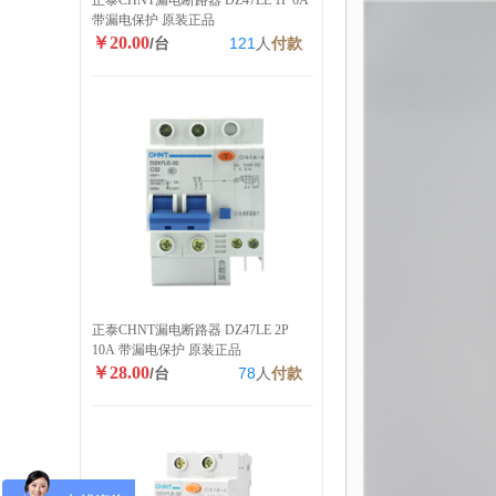
正泰CHNT漏电断路器 DZ47LE 1P 6A
带漏电保护 原装正品
￥20.00
/台
121
人
付款
正泰CHNT漏电断路器 DZ47LE 2P
10A 带漏电保护 原装正品
￥28.00
/台
78
人
付款