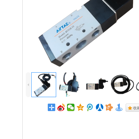
4
.
收