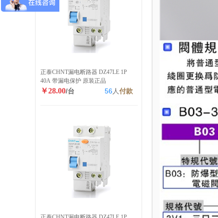
正泰CHNT漏电断路器 DZ47LE 1P
40A 带漏电保护 原装正品
￥28.00
/台
56
人
付款
正泰CHNT漏电断路器 DZ47LE 1P