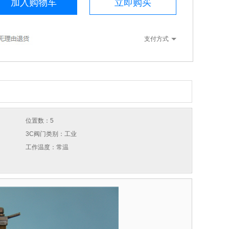
加入购物车
立即购买
支付方式
位置数：5
3C阀门类别：工业
工作温度：常温