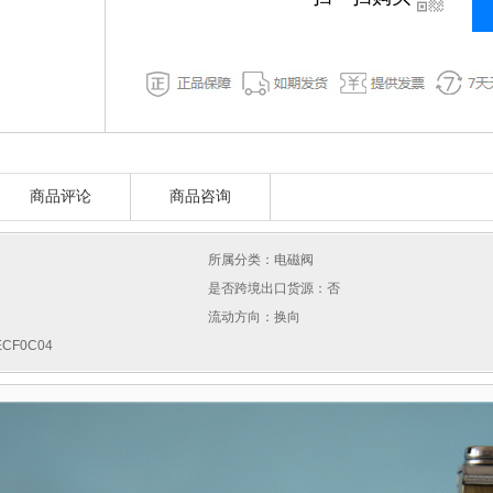
商品评论
商品咨询
所属分类：电磁阀
是否跨境出口货源：否
流动方向：换向
CF0C04