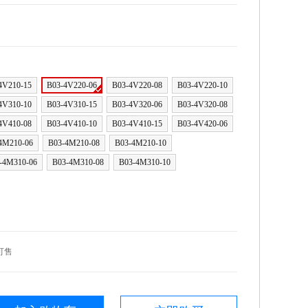
4V210-15
B03-4V220-06
B03-4V220-08
B03-4V220-10
4V310-10
B03-4V310-15
B03-4V320-06
B03-4V320-08
4V410-08
B03-4V410-10
B03-4V410-15
B03-4V420-06
4M210-06
B03-4M210-08
B03-4M210-10
-4M310-06
B03-4M310-08
B03-4M310-10
可售