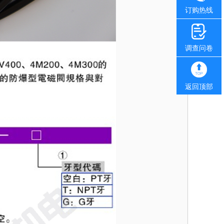
订购热线
调查问卷
返回顶部