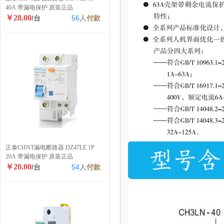
40A 带漏电保护 原装正品
￥28.00
/台
56
人
付款
正泰CHNT漏电断路器 DZ47LE 1P
20A 带漏电保护 原装正品
￥20.00
/台
54
人
付款