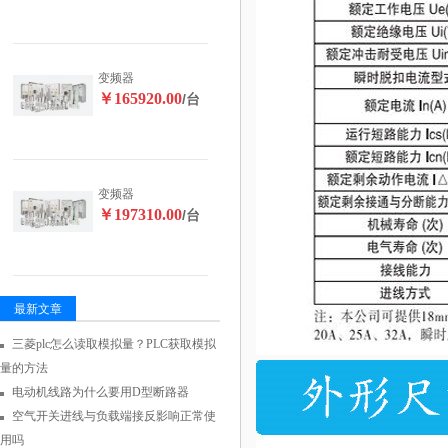
变频器
￥165920.00
/台
变频器
￥197310.00
/台
最新文章
三菱plc怎么读取模拟量？PLC获取模拟
量的方法
电动机线路为什么要用D型断路器
空气开关进线与负载端接反影响正常使
用吗