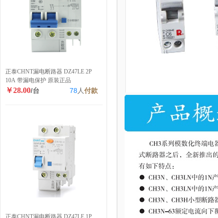
正泰CHNT漏电断路器 DZ47LE 2P
10A 带漏电保护 原装正品
￥28.00
/台
78
人
付款
正泰CHNT漏电断路器 DZ47LE 1P