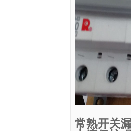
常熟开关漏电