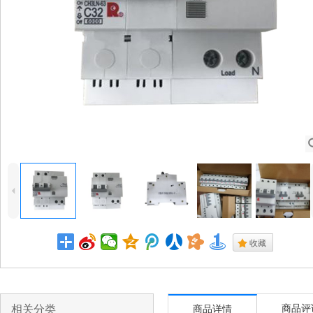
4
.
收藏
相关分类
商品评
商品详情