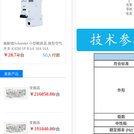
施耐德Schneider 小型断路器 微型空气
开关 iC65H 1P B 6A 10A 16A
￥28.74
/台
50
人
付款
最新产品
变频器
￥216050.00
/台
变频器
￥191040.00
/台