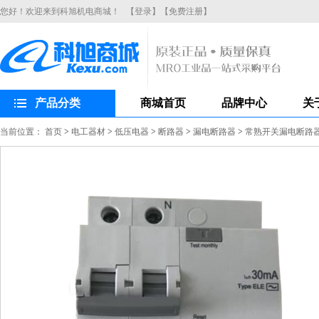
您好！欢迎来到科旭机电商城！
【登录】
【免费注册】
产品分类
商城首页
品牌中心
关
当前位置：
首页
>
电工器材
>
低压电器
>
断路器
>
漏电断路器
>
常熟开关漏电断路器CH