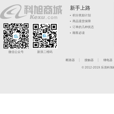
新手上路
积分奖励计划
商品退货保障
订单的几种状态
顾客必读
微信公众号
新浪二维码
断路器
接触器
继电器
© 2012-2019 