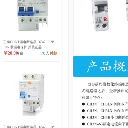
正泰CHNT漏电断路器 DZ47LE 2P
10A 带漏电保护 原装正品
￥28.00
/台
78
人
付款
正泰CHNT漏电断路器 DZ47LE 1P