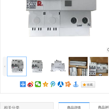
4
.
收藏
相关分类
商品评
商品详情