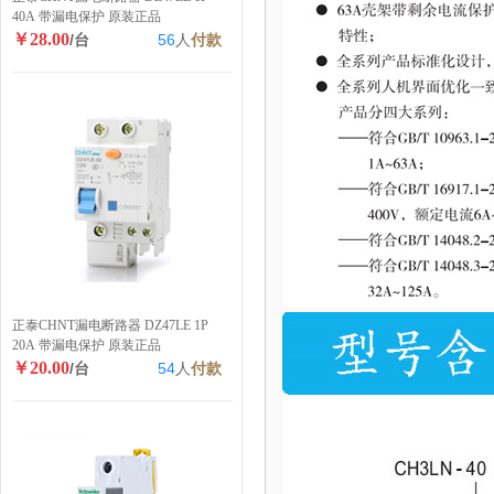
40A 带漏电保护 原装正品
￥28.00
/台
56
人
付款
正泰CHNT漏电断路器 DZ47LE 1P
20A 带漏电保护 原装正品
￥20.00
/台
54
人
付款