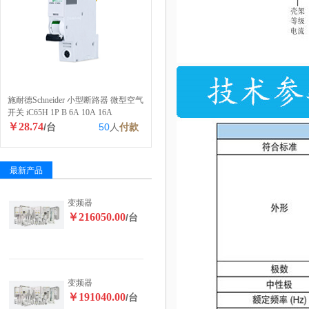
施耐德Schneider 小型断路器 微型空气
开关 iC65H 1P B 6A 10A 16A
￥28.74
/台
50
人
付款
最新产品
变频器
￥216050.00
/台
变频器
￥191040.00
/台