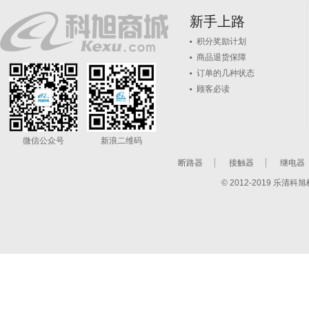
新手上路
积分奖励计划
商品退货保障
订单的几种状态
顾客必读
微信公众号
新浪二维码
断路器
接触器
继电器
© 2012-2019 