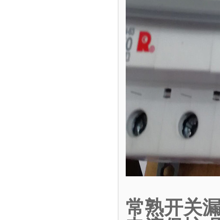
常熟开关漏电