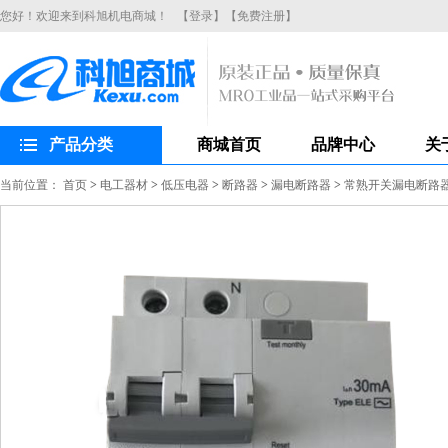
您好！欢迎来到科旭机电商城！
【登录】
【免费注册】
产品分类
商城首页
品牌中心
关
当前位置：
首页
>
电工器材
>
低压电器
>
断路器
>
漏电断路器
>
常熟开关漏电断路器CH