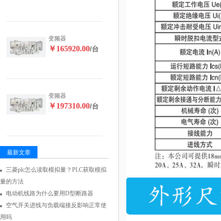
变频器
￥165920.00
/台
变频器
￥197310.00
/台
最新文章
三菱plc怎么读取模拟量？PLC获取模拟
量的方法
电动机线路为什么要用D型断路器
空气开关进线与负载端接反影响正常使
用吗