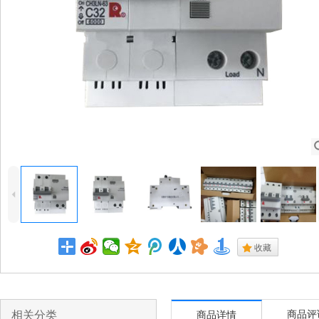
4
.
收藏
相关分类
商品评
商品详情