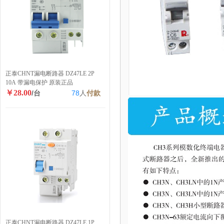
正泰CHNT漏电断路器 DZ47LE 2P
10A 带漏电保护 原装正品
￥28.00
/台
78
人
付款
正泰CHNT漏电断路器 DZ47LE 1P