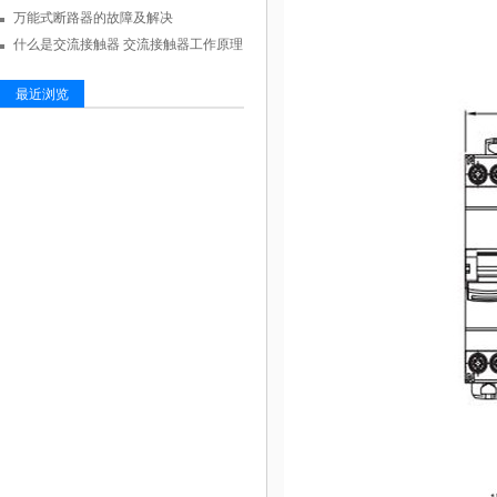
万能式断路器的故障及解决
什么是交流接触器 交流接触器工作原理
最近浏览