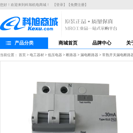
您好！欢迎来到科旭机电商城！
【登录】
【免费注册】
产品分类
商城首页
品牌中心
关
当前位置：
首页
>
电工器材
>
低压电器
>
断路器
>
漏电断路器
>
常熟开关漏电断路器CH