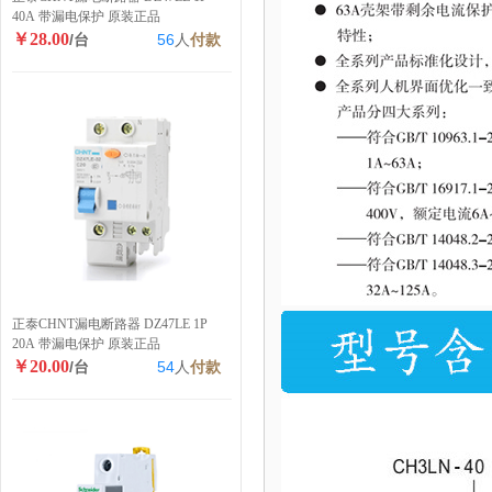
40A 带漏电保护 原装正品
￥28.00
/台
56
人
付款
正泰CHNT漏电断路器 DZ47LE 1P
20A 带漏电保护 原装正品
￥20.00
/台
54
人
付款