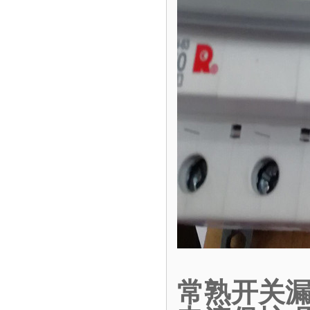
常熟开关漏电