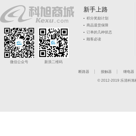
新手上路
积分奖励计划
商品退货保障
订单的几种状态
顾客必读
微信公众号
新浪二维码
断路器
接触器
继电器
© 2012-2019 