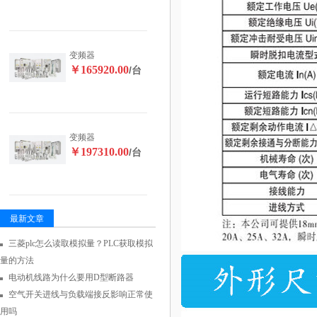
变频器
￥165920.00
/台
变频器
￥197310.00
/台
最新文章
三菱plc怎么读取模拟量？PLC获取模拟
量的方法
电动机线路为什么要用D型断路器
空气开关进线与负载端接反影响正常使
用吗