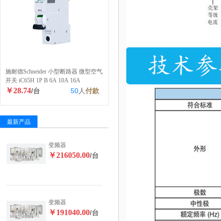
施耐德Schneider 小型断路器 微型空气
开关 iC65H 1P B 6A 10A 16A
￥28.74
/台
50
人
付款
最新产品
变频器
￥216050.00
/台
变频器
￥191040.00
/台