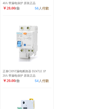
40A 带漏电保护 原装正品
￥28.00
/台
56
人
付款
正泰CHNT漏电断路器 DZ47LE 1P
20A 带漏电保护 原装正品
￥20.00
/台
54
人
付款