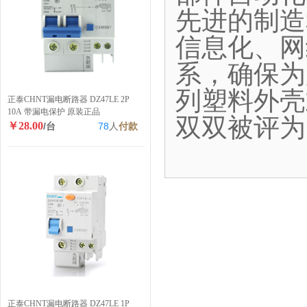
先进的制造
信息化、网
系，确保为
列塑料外壳
正泰CHNT漏电断路器 DZ47LE 2P
10A 带漏电保护 原装正品
双双被评为
￥28.00
/台
78
人
付款
正泰CHNT漏电断路器 DZ47LE 1P