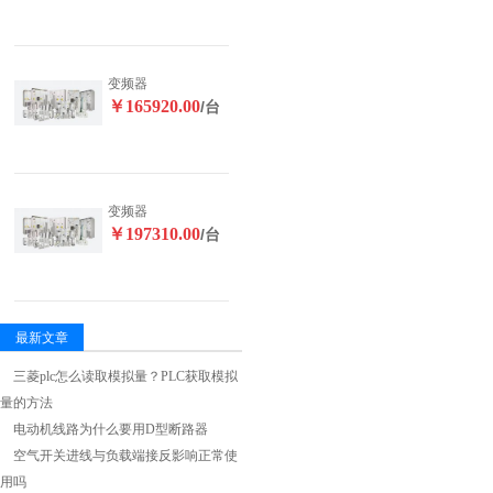
变频器
￥165920.00
/台
变频器
￥197310.00
/台
最新文章
三菱plc怎么读取模拟量？PLC获取模拟
量的方法
电动机线路为什么要用D型断路器
空气开关进线与负载端接反影响正常使
用吗