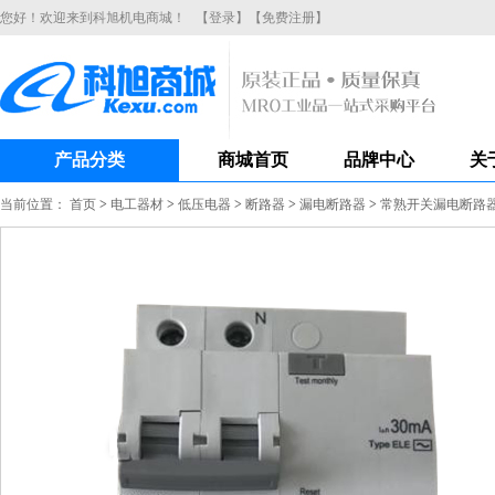
您好！欢迎来到科旭机电商城！
【登录】
【免费注册】
产品分类
商城首页
品牌中心
关
当前位置：
首页
>
电工器材
>
低压电器
>
断路器
>
漏电断路器
>
常熟开关漏电断路器CH