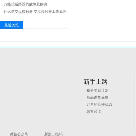
万能式断路器的故障及解决
什么是交流接触器 交流接触器工作原理
最近浏览
新手上路
积分奖励计划
商品退货保障
订单的几种状态
在线订购咨询
顾客必读
微信订购
微信公众号
新浪二维码