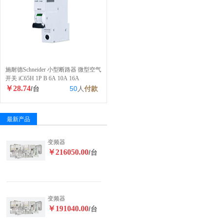
施耐德Schneider 小型断路器 微型空气
开关 iC65H 1P B 6A 10A 16A
￥28.74
/台
50
人
付款
最新产品
变频器
￥216050.00
/台
变频器
￥191040.00
/台