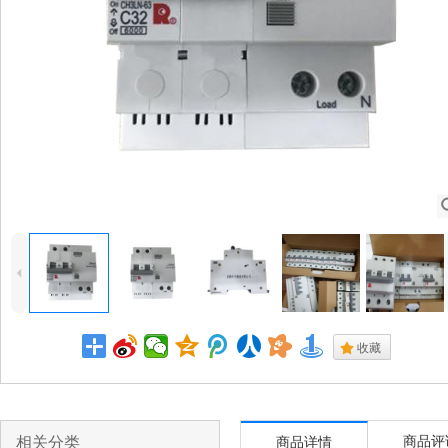
4
.
收藏
相关分类
商品评
商品详情