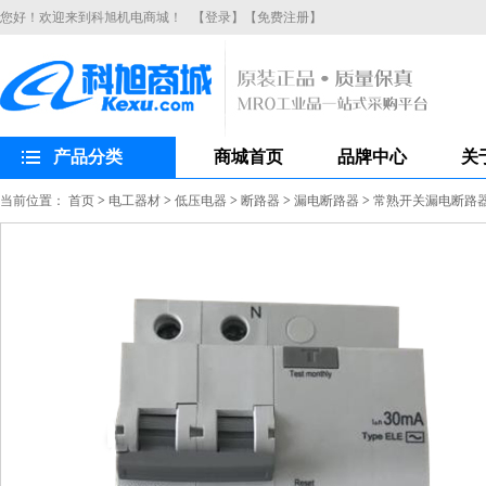
您好！欢迎来到科旭机电商城！
【登录】
【免费注册】
产品分类
商城首页
品牌中心
关
当前位置：
首页
>
电工器材
>
低压电器
>
断路器
>
漏电断路器
>
常熟开关漏电断路器CH