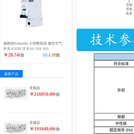
施耐德Schneider 小型断路器 微型空气
开关 iC65H 1P B 6A 10A 16A
￥28.74
/台
50
人
付款
最新产品
变频器
￥216050.00
/台
变频器
￥191040.00
/台