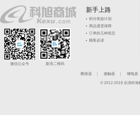
新手上路
积分奖励计划
商品退货保障
订单的几种状态
顾客必读
微信公众号
新浪二维码
断路器
接触器
继电器
© 2012-2019 