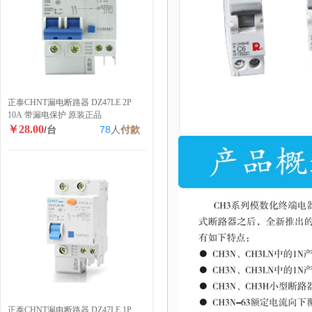
正泰CHNT漏电断路器 DZ47LE 2P
10A 带漏电保护 原装正品
￥28.00
/台
78
人
付款
正泰CHNT漏电断路器 DZ47LE 1P