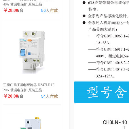
40A 带漏电保护 原装正品
￥28.00
/台
56
人
付款
正泰CHNT漏电断路器 DZ47LE 1P
20A 带漏电保护 原装正品
￥20.00
/台
54
人
付款