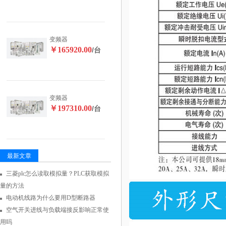
变频器
￥165920.00
/台
变频器
￥197310.00
/台
最新文章
三菱plc怎么读取模拟量？PLC获取模拟
量的方法
电动机线路为什么要用D型断路器
空气开关进线与负载端接反影响正常使
用吗