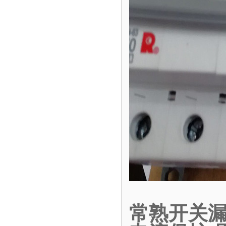
常熟开关漏电