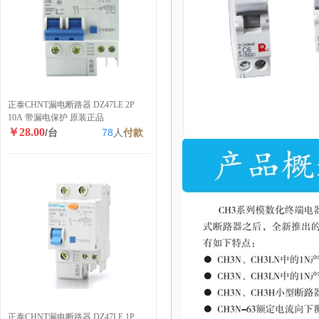
正泰CHNT漏电断路器 DZ47LE 2P
10A 带漏电保护 原装正品
￥28.00
/台
78
人
付款
正泰CHNT漏电断路器 DZ47LE 1P