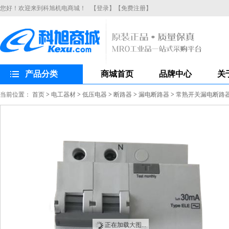
您好！欢迎来到科旭机电商城！
【登录】
【免费注册】
产品分类
商城首页
品牌中心
关
当前位置：
首页
>
电工器材
>
低压电器
>
断路器
>
漏电断路器
>
常熟开关漏电断路器CH
正在加载大图...