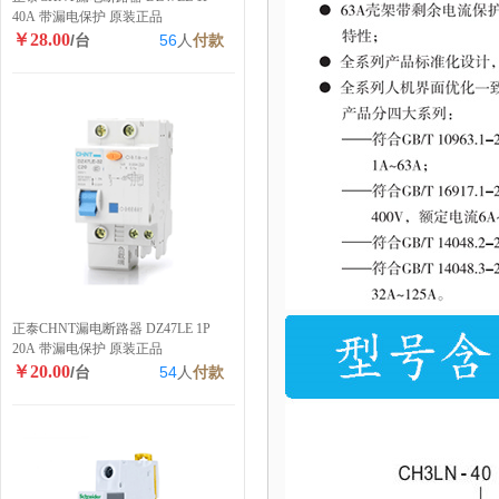
40A 带漏电保护 原装正品
￥28.00
/台
56
人
付款
正泰CHNT漏电断路器 DZ47LE 1P
20A 带漏电保护 原装正品
￥20.00
/台
54
人
付款