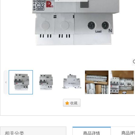
4
.
收藏
相关分类
商品评
商品详情