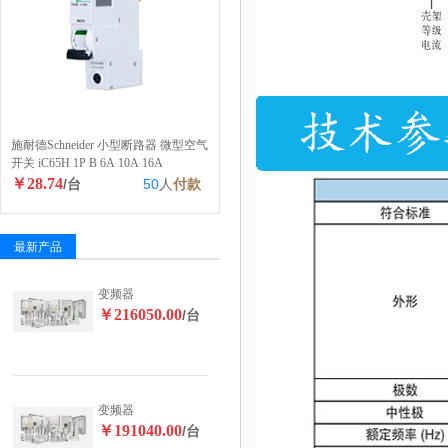
施耐德Schneider 小型断路器 微型空气
开关 iC65H 1P B 6A 10A 16A
￥28.74
/台
50
人
付款
最新产品
变频器
￥216050.00
/台
变频器
￥191040.00
/台