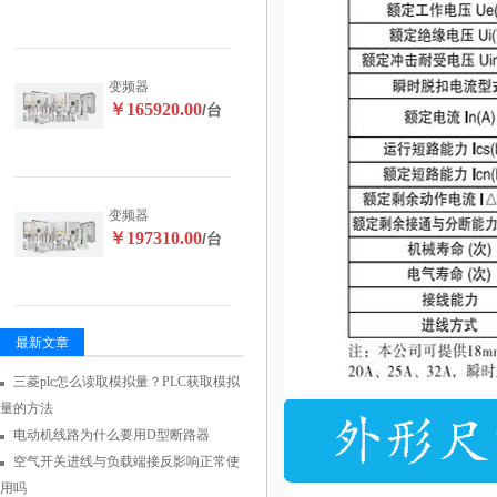
变频器
￥165920.00
/台
变频器
￥197310.00
/台
最新文章
三菱plc怎么读取模拟量？PLC获取模拟
量的方法
电动机线路为什么要用D型断路器
空气开关进线与负载端接反影响正常使
用吗