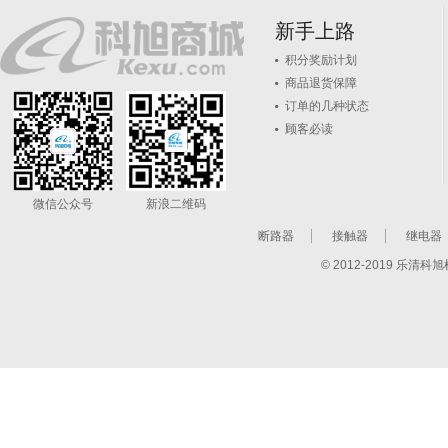
新手上路
积分奖励计划
商品退货保障
订单的几种状态
顾客必读
微信公众号
新浪二维码
断路器
接触器
继电器
© 2012-2019 