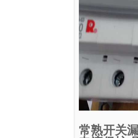
常熟开关漏电