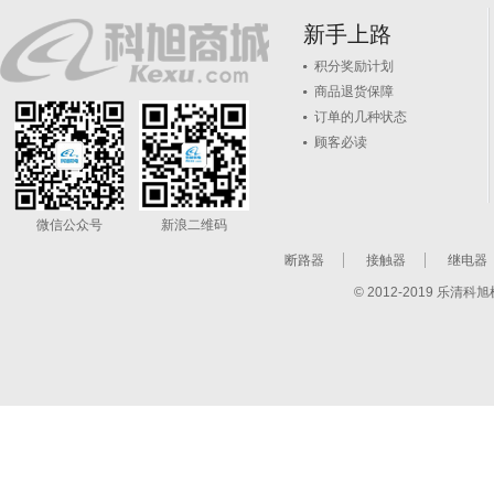
新手上路
积分奖励计划
商品退货保障
订单的几种状态
顾客必读
微信公众号
新浪二维码
断路器
接触器
继电器
© 2012-2019 