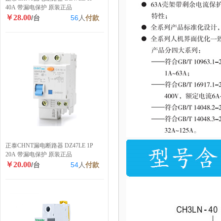
40A 带漏电保护 原装正品
￥28.00
/台
56
人
付款
正泰CHNT漏电断路器 DZ47LE 1P
20A 带漏电保护 原装正品
￥20.00
/台
54
人
付款