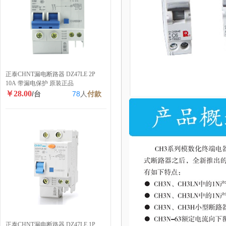
正泰CHNT漏电断路器 DZ47LE 2P
10A 带漏电保护 原装正品
￥28.00
/台
78
人
付款
正泰CHNT漏电断路器 DZ47LE 1P