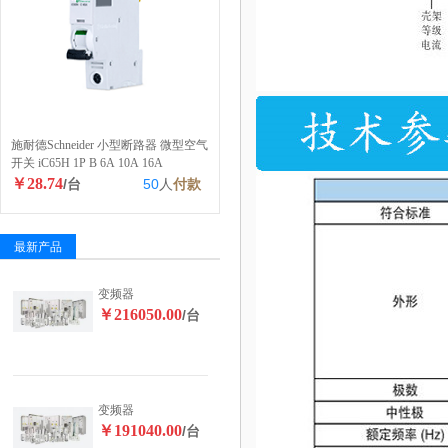
施耐德Schneider 小型断路器 微型空气
开关 iC65H 1P B 6A 10A 16A
￥28.74
/台
50
人
付款
最新产品
变频器
￥216050.00
/台
变频器
￥191040.00
/台