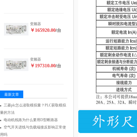
变频器
￥165920.00
/台
变频器
￥197310.00
/台
最新文章
三菱plc怎么读取模拟量？PLC获取模拟
量的方法
电动机线路为什么要用D型断路器
空气开关进线与负载端接反影响正常使
用吗