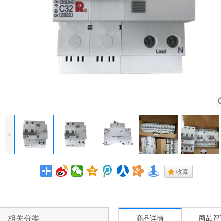
4
.
收藏
相关分类
商品评
商品详情