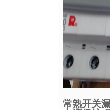
常熟开关漏电