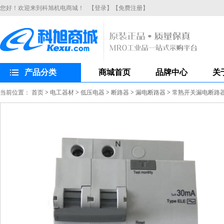
您好！欢迎来到科旭机电商城！
【登录】
【免费注册】
产品分类
商城首页
品牌中心
关
当前位置：
首页
>
电工器材
>
低压电器
>
断路器
>
漏电断路器
>
常熟开关漏电断路器CH