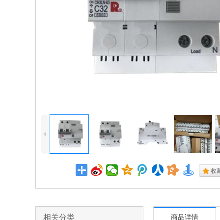
4
.
收
相关分类
商品详情