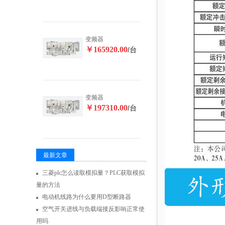
变频器
￥165920.00
/台
变频器
￥197310.00
/台
最新文章
三菱plc怎么读取模拟量？PLC获取模拟
量的方法
电动机线路为什么要用D型断路器
空气开关进线与负载端接反影响正常使
用吗