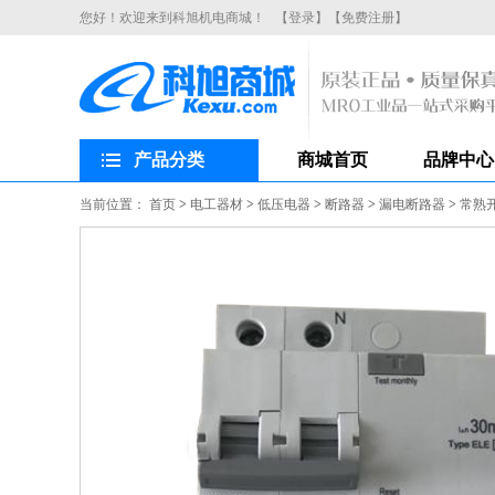
您好！欢迎来到科旭机电商城！
【登录】
【免费注册】
产品分类
商城首页
品牌中心
当前位置：
首页
>
电工器材
>
低压电器
>
断路器
>
漏电断路器
>
常熟开