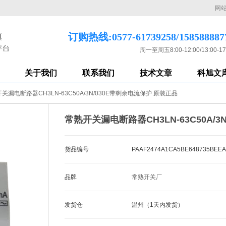
网
订购热线:0577-61739258/158588887
周一至周五8:00-12:00/13:00-17
关于我们
联系我们
技术文章
科旭文
关漏电断路器CH3LN-63C50A/3N/030E带剩余电流保护 原装正品
常熟开关漏电断路器CH3LN-63C50A/
货品编号
PAAF2474A1CA5BE648735BEEA
品牌
常熟开关厂
发货仓
温州（1天内发货）