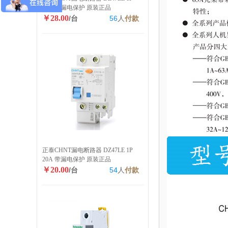
40A 带漏电保护 原装正品
￥28.00
/台
56
人
付款
正泰CHNT漏电断路器 DZ47LE 1P
20A 带漏电保护 原装正品
￥20.00
/台
54
人
付款