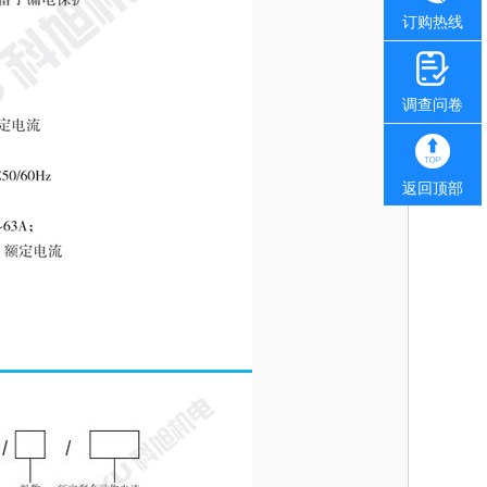
订购热线
调查问卷
返回顶部