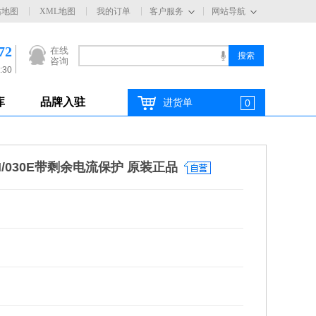
站地图
XML地图
我的订单
客户服务
网站导航
72
在线
咨询
:30
库
品牌入驻
进货单
0
3N/030E带剩余电流保护 原装正品