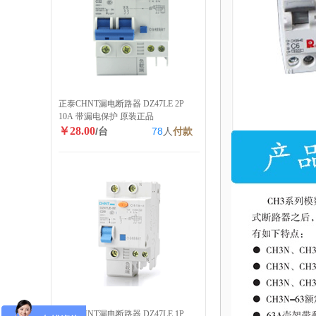
正泰CHNT漏电断路器 DZ47LE 2P
10A 带漏电保护 原装正品
￥28.00
/台
78
人
付款
正泰CHNT漏电断路器 DZ47LE 1P