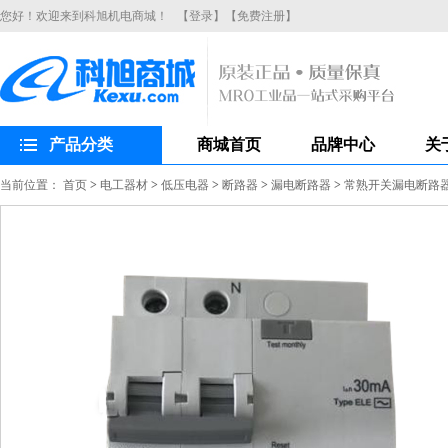
您好！欢迎来到科旭机电商城！
【登录】
【免费注册】
产品分类
商城首页
品牌中心
关
当前位置：
首页
>
电工器材
>
低压电器
>
断路器
>
漏电断路器
>
常熟开关漏电断路器CH