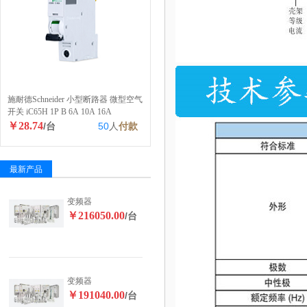
施耐德Schneider 小型断路器 微型空气
开关 iC65H 1P B 6A 10A 16A
￥28.74
/台
50
人
付款
最新产品
变频器
￥216050.00
/台
变频器
￥191040.00
/台