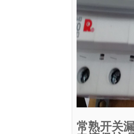
常熟开关漏电