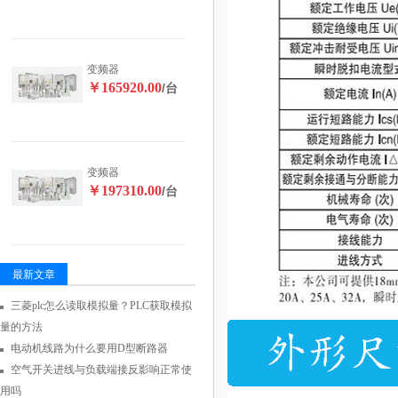
变频器
￥165920.00
/台
变频器
￥197310.00
/台
最新文章
三菱plc怎么读取模拟量？PLC获取模拟
量的方法
电动机线路为什么要用D型断路器
空气开关进线与负载端接反影响正常使
用吗