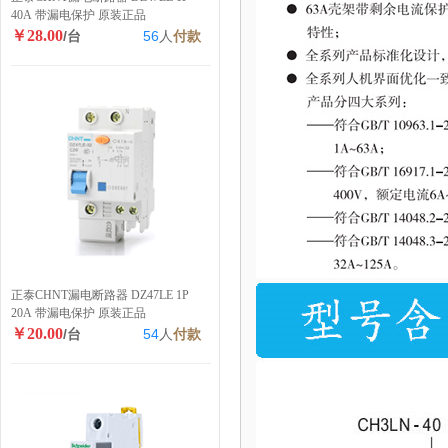
40A 带漏电保护 原装正品
￥28.00
/台
56
人
付款
正泰CHNT漏电断路器 DZ47LE 1P
20A 带漏电保护 原装正品
￥20.00
/台
54
人
付款