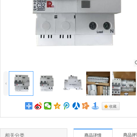
4
.
收藏
相关分类
商品评
商品详情