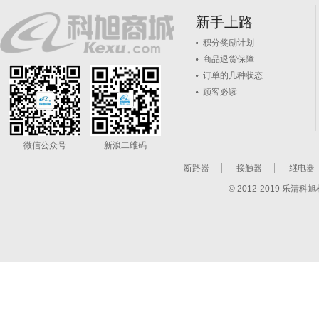
新手上路
积分奖励计划
商品退货保障
订单的几种状态
顾客必读
微信公众号
新浪二维码
断路器
接触器
继电器
© 2012-2019 