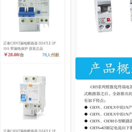
正泰CHNT漏电断路器 DZ47LE 2P
10A 带漏电保护 原装正品
￥28.00
/台
78
人
付款
正泰CHNT漏电断路器 DZ47LE 1P