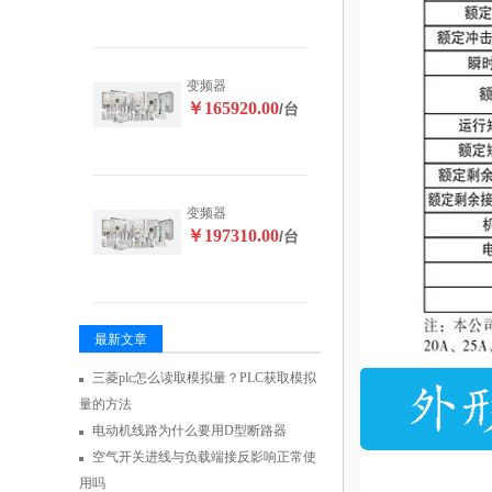
变频器
￥165920.00
/台
变频器
￥197310.00
/台
最新文章
三菱plc怎么读取模拟量？PLC获取模拟
量的方法
电动机线路为什么要用D型断路器
空气开关进线与负载端接反影响正常使
用吗