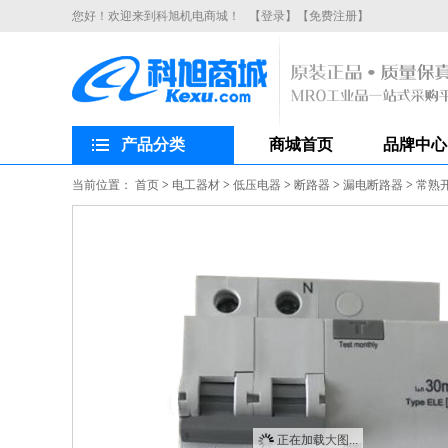
您好！欢迎来到科旭机电商城！
【登录】
【免费注册】
产品分类
商城首页
品牌中心
当前位置：
首页
>
电工器材
>
低压电器
>
断路器
>
漏电断路器
>
常熟开
正在加载大图...