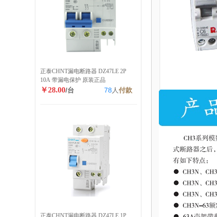
正泰CHNT漏电断路器 DZ47LE 2P
10A 带漏电保护 原装正品
￥28.00
/台
78
人
付款
正泰CHNT漏电断路器 DZ47LE 1P