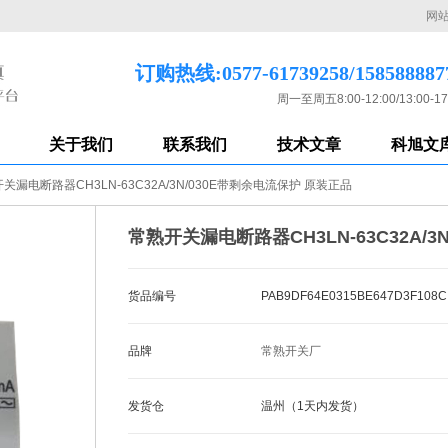
网
订购热线:0577-61739258/158588887
周一至周五8:00-12:00/13:00-17
关于我们
联系我们
技术文章
科旭文
关漏电断路器CH3LN-63C32A/3N/030E带剩余电流保护 原装正品
常熟开关漏电断路器CH3LN-63C32A/
货品编号
PAB9DF64E0315BE647D3F108C
品牌
常熟开关厂
发货仓
温州（1天内发货）