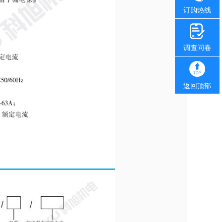
订购热线
调查问卷
返回顶部