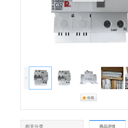
4
.
收藏
相关分类
商品详情