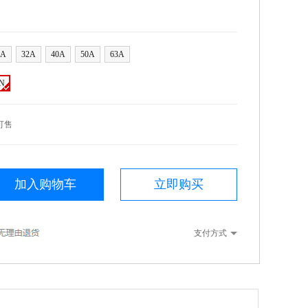
5A
32A
40A
50A
63A
N
可售
加入购物车
立即购买
支付方式