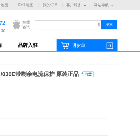
站地图
XML地图
我的订单
客户服务
网站导航
72
在线
咨询
:30
库
品牌入驻
进货单
0
3N/030E带剩余电流保护 原装正品