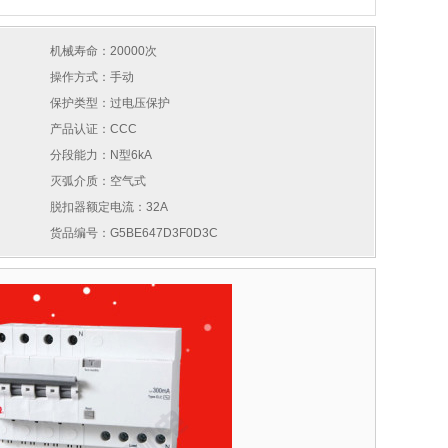
机械寿命：20000次
操作方式：手动
保护类型：过电压保护
产品认证：CCC
分段能力：N型6kA
灭弧介质：空气式
脱扣器额定电流：32A
货品编号：G5BE647D3F0D3C