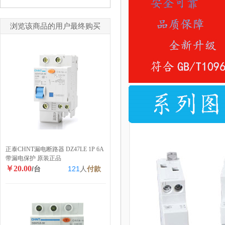
浏览该商品的用户最终购买
正泰CHNT漏电断路器 DZ47LE 1P 6A
带漏电保护 原装正品
￥20.00
/台
121
人
付款