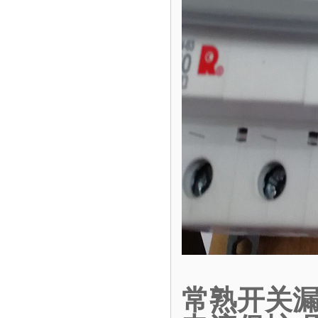
常熟开关漏电