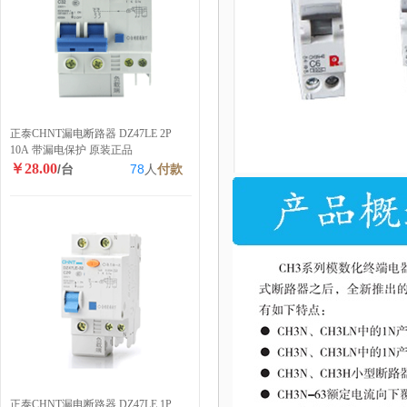
正泰CHNT漏电断路器 DZ47LE 2P
10A 带漏电保护 原装正品
￥28.00
/台
78
人
付款
正泰CHNT漏电断路器 DZ47LE 1P