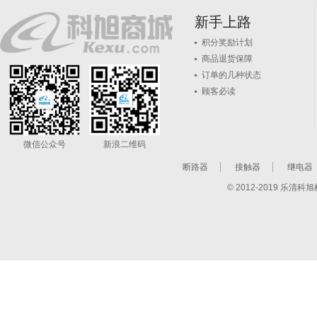
新手上路
积分奖励计划
商品退货保障
订单的几种状态
顾客必读
微信公众号
新浪二维码
断路器
接触器
继电器
© 2012-2019 