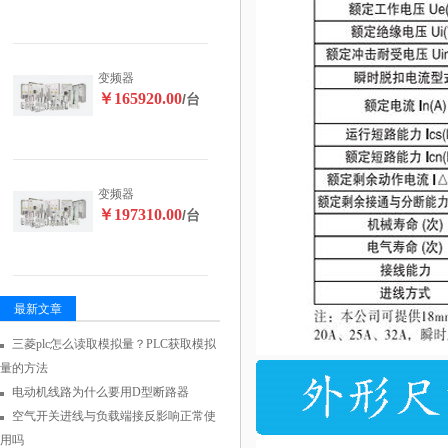
变频器
￥165920.00
/台
变频器
￥197310.00
/台
最新文章
三菱plc怎么读取模拟量？PLC获取模拟
量的方法
电动机线路为什么要用D型断路器
空气开关进线与负载端接反影响正常使
用吗