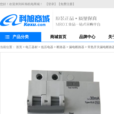
您好！欢迎来到科旭机电商城！
【登录】
【免费注册】
产品分类
商城首页
品牌中心
关
当前位置：
首页
>
电工器材
>
低压电器
>
断路器
>
漏电断路器
>
常熟开关漏电断路器CH