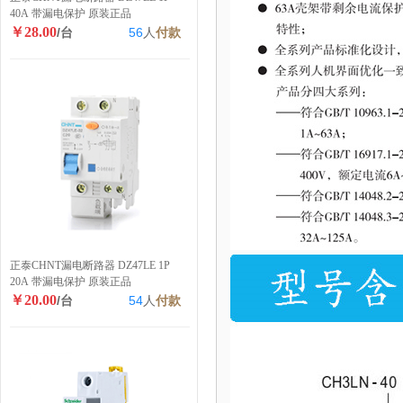
40A 带漏电保护 原装正品
￥28.00
/台
56
人
付款
正泰CHNT漏电断路器 DZ47LE 1P
20A 带漏电保护 原装正品
￥20.00
/台
54
人
付款