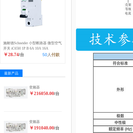
施耐德Schneider 小型断路器 微型空气
开关 iC65H 1P B 6A 10A 16A
￥28.74
/台
50
人
付款
最新产品
变频器
￥216050.00
/台
变频器
￥191040.00
/台