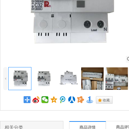
4
.
收藏
相关分类
商品评
商品详情