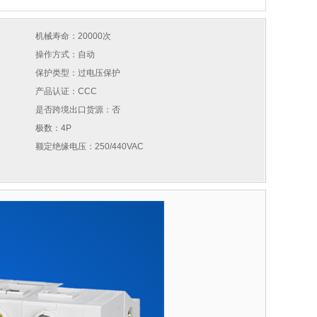
机械寿命：20000次
操作方式：自动
保护类型：过电压保护
产品认证：CCC
是否跨境出口货源：否
极数：4P
额定绝缘电压：250/440VAC