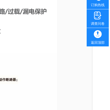
订购热线
调查问卷
返回顶部