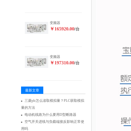
变频器
￥165920.00
/台
变频器
￥197310.00
/台
最新文章
三菱plc怎么读取模拟量？PLC获取模拟
量的方法
电动机线路为什么要用D型断路器
空气开关进线与负载端接反影响正常使
用吗