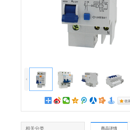
4
.
收
相关分类
商品详情