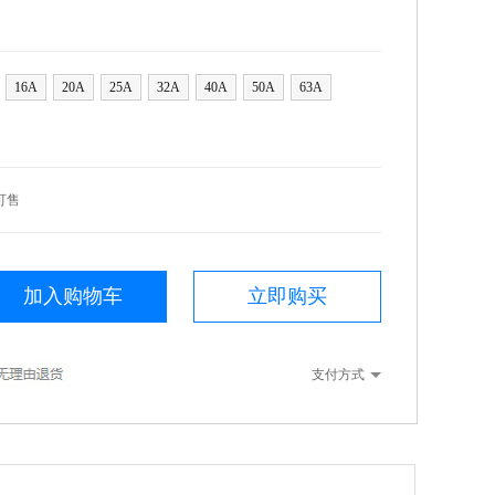
16A
20A
25A
32A
40A
50A
63A
可售
加入购物车
立即购买
支付方式