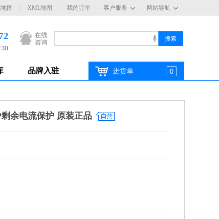
站地图
XML地图
我的订单
客户服务
网站导航
72
在线
咨询
:30
库
品牌入驻
进货单
0
4P剩余电流保护 原装正品
5