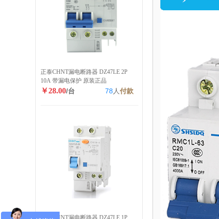
正泰CHNT漏电断路器 DZ47LE 2P
10A 带漏电保护 原装正品
￥28.00
/台
78
人
付款
正泰CHNT漏电断路器 DZ47LE 1P