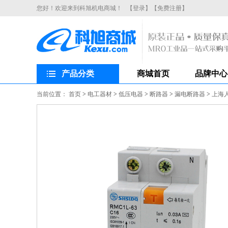
您好！欢迎来到科旭机电商城！
【登录】
【免费注册】
产品分类
商城首页
品牌中心
当前位置：
首页
>
电工器材
>
低压电器
>
断路器
>
漏电断路器
>
上海人