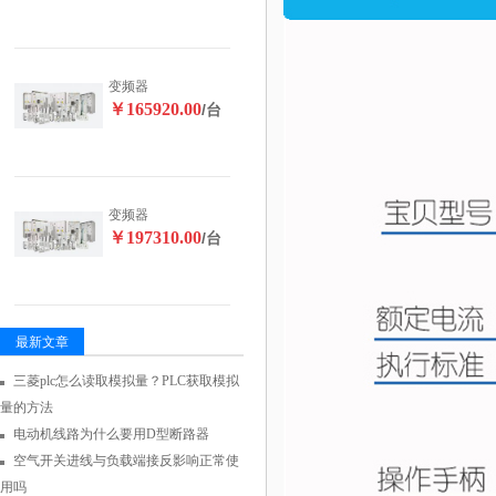
变频器
￥165920.00
/台
变频器
￥197310.00
/台
最新文章
三菱plc怎么读取模拟量？PLC获取模拟
量的方法
电动机线路为什么要用D型断路器
空气开关进线与负载端接反影响正常使
用吗