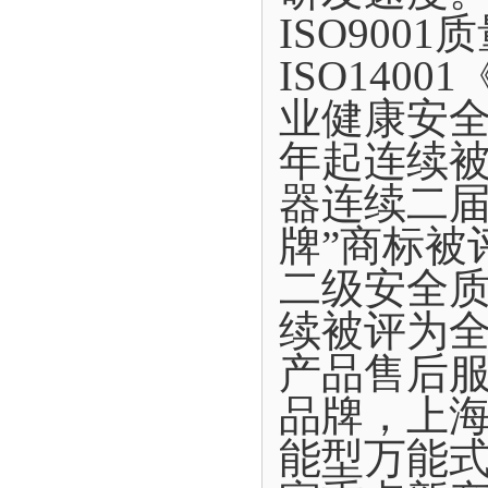
ISO900
ISO140
业健康安全
年起连续
器连续二届
牌”商标被
二级安全质
续被评为
产品售后
品牌，上
能型万能