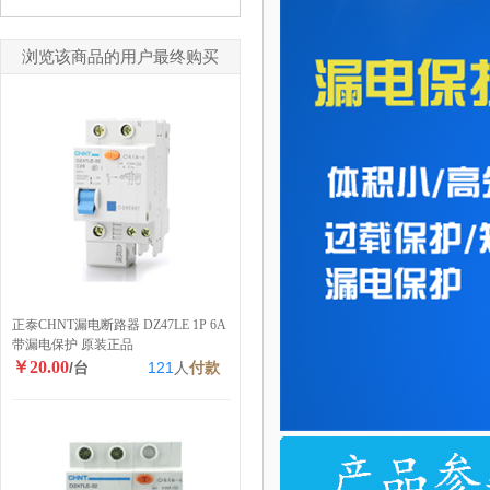
浏览该商品的用户最终购买
正泰CHNT漏电断路器 DZ47LE 1P 6A
带漏电保护 原装正品
￥20.00
/台
121
人
付款