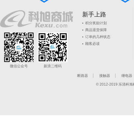
新手上路
积分奖励计划
商品退货保障
订单的几种状态
顾客必读
微信公众号
新浪二维码
断路器
接触器
继电器
© 2012-2019 