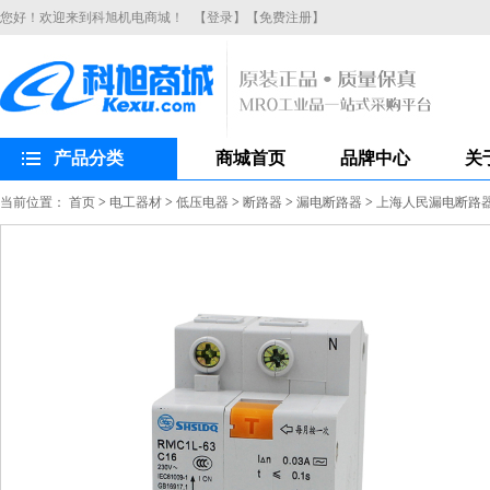
您好！欢迎来到科旭机电商城！
【登录】
【免费注册】
产品分类
商城首页
品牌中心
关
当前位置：
首页
>
电工器材
>
低压电器
>
断路器
>
漏电断路器
>
上海人民漏电断路器R