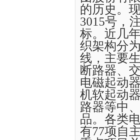
的历史。现
3015号
标。近几年
织架构分为
线，主要
断路器、
电磁起动
机软起动
路器等中
品。各类电
有77项自