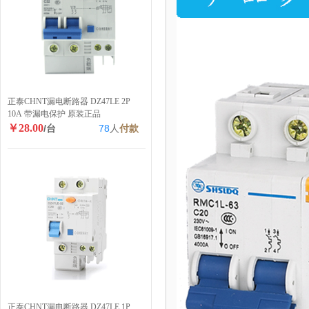
正泰CHNT漏电断路器 DZ47LE 2P
10A 带漏电保护 原装正品
￥28.00
/台
78
人
付款
正泰CHNT漏电断路器 DZ47LE 1P