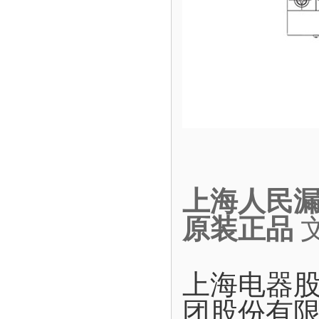
上海人民漏电
原装正品
上海电器
团股份有限