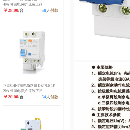
40A 带漏电保护 原装正品
￥28.00
/台
56
人
付款
正泰CHNT漏电断路器 DZ47LE 1P
20A 带漏电保护 原装正品
￥20.00
/台
54
人
付款