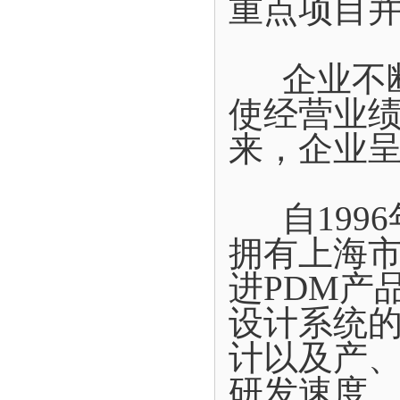
重点项目
企业不断
使经营业
来，企业
自1996
拥有上海
进PDM产
设计系统
计以及产
研发速度。