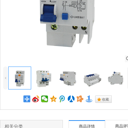
4
.
收藏
相关分类
商品评
商品详情