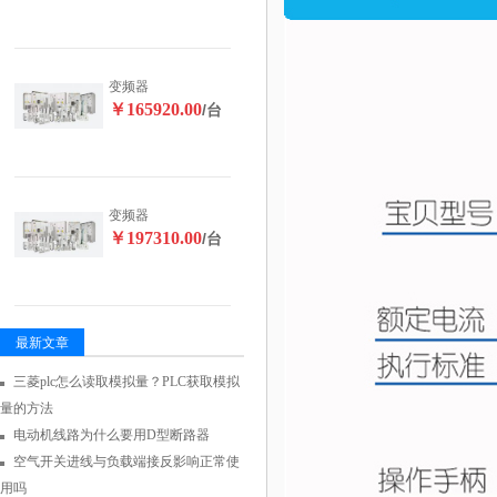
变频器
￥165920.00
/台
变频器
￥197310.00
/台
最新文章
三菱plc怎么读取模拟量？PLC获取模拟
量的方法
电动机线路为什么要用D型断路器
空气开关进线与负载端接反影响正常使
用吗