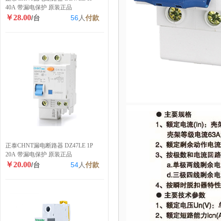
40A 带漏电保护 原装正品
￥28.00
/台
56
人
付款
正泰CHNT漏电断路器 DZ47LE 1P
20A 带漏电保护 原装正品
￥20.00
/台
54
人
付款