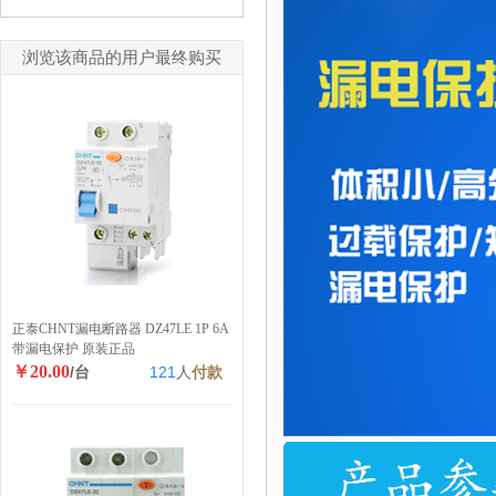
浏览该商品的用户最终购买
正泰CHNT漏电断路器 DZ47LE 1P 6A
带漏电保护 原装正品
￥20.00
/台
121
人
付款