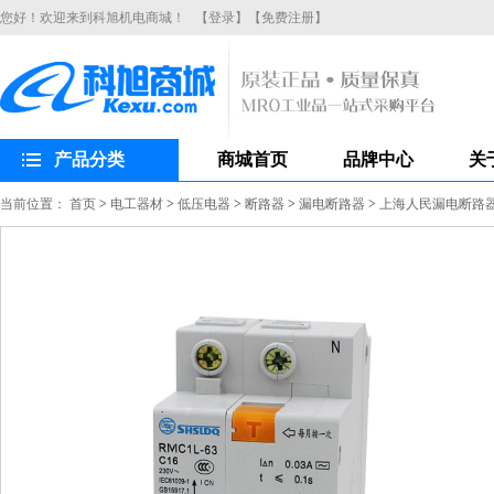
您好！欢迎来到科旭机电商城！
【登录】
【免费注册】
产品分类
商城首页
品牌中心
关
当前位置：
首页
>
电工器材
>
低压电器
>
断路器
>
漏电断路器
>
上海人民漏电断路器R