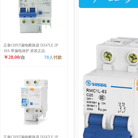
正泰CHNT漏电断路器 DZ47LE 2P
10A 带漏电保护 原装正品
￥28.00
/台
78
人
付款
正泰CHNT漏电断路器 DZ47LE 1P