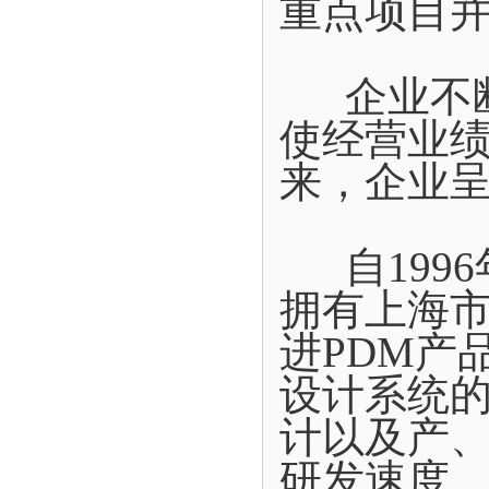
重点项目
企业不断
使经营业
来，企业
自1996
拥有上海
进PDM产
设计系统
计以及产
研发速度。