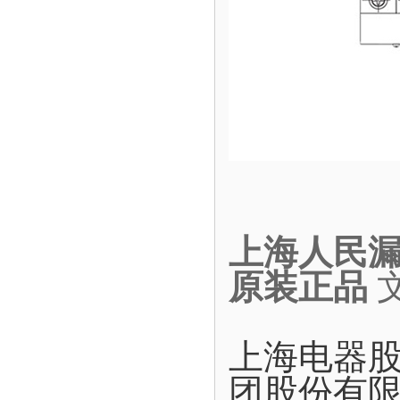
上海人民漏电
原装正品
上海电器
团股份有限