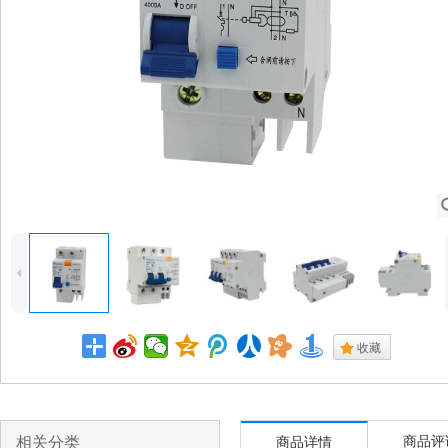
4
.
收藏
相关分类
商品评
商品详情