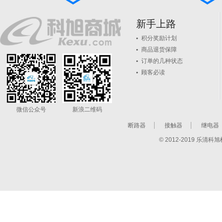
新手上路
积分奖励计划
商品退货保障
订单的几种状态
顾客必读
微信公众号
新浪二维码
断路器
接触器
继电器
© 2012-2019 