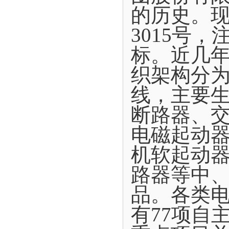
的历史。现
3015号
标。近几年
织架构分为
线，主要
断路器、
电磁起动
机软起动
路器等中
品。各类电
有77项自