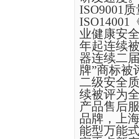
ISO900
ISO140
业健康安全
年起连续
器连续二届
牌”商标被
二级安全质
续被评为
产品售后
品牌，上
能型万能