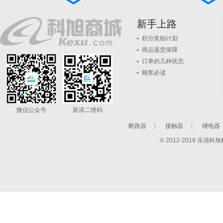
新手上路
积分奖励计划
商品退货保障
订单的几种状态
顾客必读
微信公众号
新浪二维码
断路器
接触器
继电器
© 2012-2019 