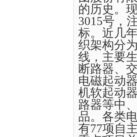
的历史。现
3015号
标。近几年
织架构分为
线，主要
断路器、
电磁起动
机软起动
路器等中
品。各类电
有77项自