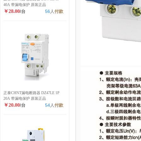
40A 带漏电保护 原装正品
￥28.00
/台
56
人
付款
正泰CHNT漏电断路器 DZ47LE 1P
20A 带漏电保护 原装正品
￥20.00
/台
54
人
付款