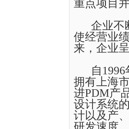
重点项目
企业不断
使经营业
来，企业
自1996
拥有上海
进PDM产
设计系统
计以及产
研发速度。