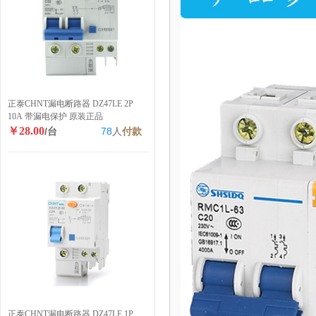
正泰CHNT漏电断路器 DZ47LE 2P
10A 带漏电保护 原装正品
￥28.00
/台
78
人
付款
正泰CHNT漏电断路器 DZ47LE 1P