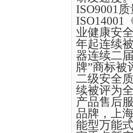
ISO900
ISO140
业健康安全
年起连续
器连续二届
牌”商标被
二级安全质
续被评为
产品售后
品牌，上
能型万能