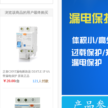
浏览该商品的用户最终购买
正泰CHNT漏电断路器 DZ47LE 1P 6A
带漏电保护 原装正品
￥20.00
/台
121
人
付款