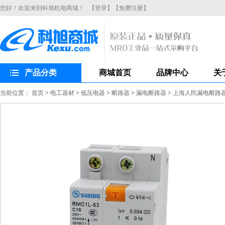
您好！欢迎来到科旭机电商城！
【登录】
【免费注册】
产品分类
商城首页
品牌中心
关
当前位置：
首页
>
电工器材
>
低压电器
>
断路器
>
漏电断路器
>
上海人民漏电断路器R