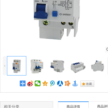
4
.
收藏
相关分类
商品评
商品详情