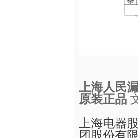
上海人民漏电
原装正品
上海电器
团股份有限