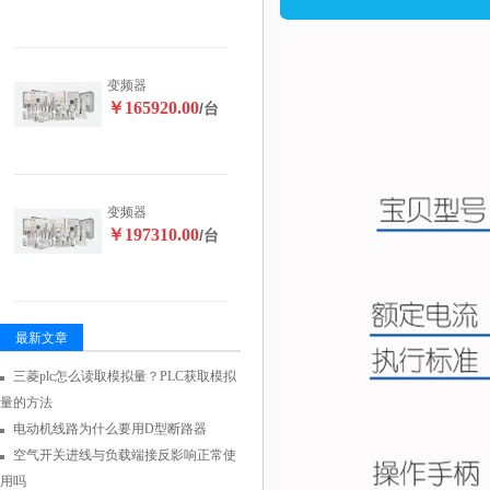
变频器
￥165920.00
/台
变频器
￥197310.00
/台
最新文章
三菱plc怎么读取模拟量？PLC获取模拟
量的方法
电动机线路为什么要用D型断路器
空气开关进线与负载端接反影响正常使
用吗