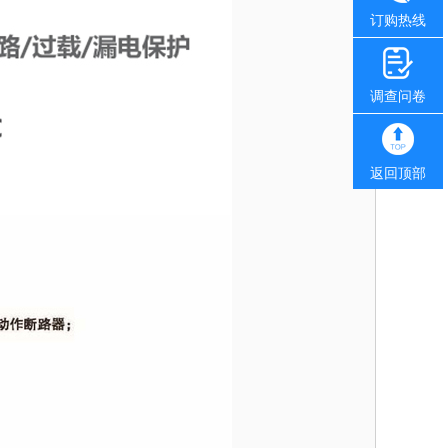
订购热线
调查问卷
返回顶部