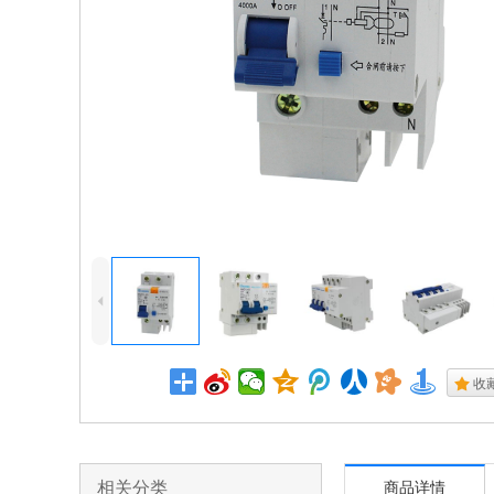
4
.
收
相关分类
商品详情