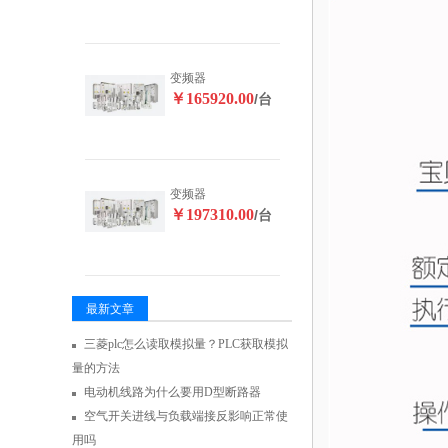
变频器
￥165920.00
/台
变频器
￥197310.00
/台
最新文章
三菱plc怎么读取模拟量？PLC获取模拟
量的方法
电动机线路为什么要用D型断路器
空气开关进线与负载端接反影响正常使
用吗