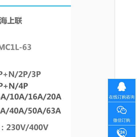
在线订购咨询
微信订购