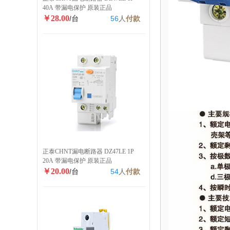
40A 带漏电保护 原装正品
￥28.00
/台
56
人
付款
正泰CHNT漏电断路器 DZ47LE 1P
20A 带漏电保护 原装正品
￥20.00
/台
54
人
付款