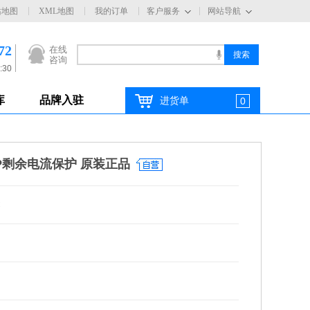
站地图
XML地图
我的订单
客户服务
网站导航
72
在线
咨询
:30
库
品牌入驻
进货单
0
4P剩余电流保护 原装正品
C