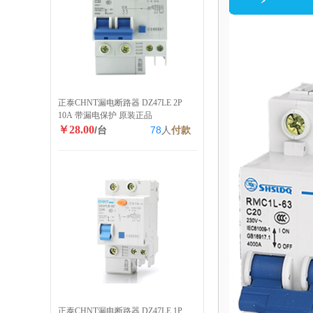
正泰CHNT漏电断路器 DZ47LE 2P
10A 带漏电保护 原装正品
￥28.00
/台
78
人
付款
正泰CHNT漏电断路器 DZ47LE 1P