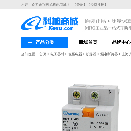
您好！欢迎来到科旭机电商城！
【登录】
【免费注册】
产品分类
商城首页
品牌中心
当前位置：
首页
>
电工器材
>
低压电器
>
断路器
>
漏电断路器
>
上海人