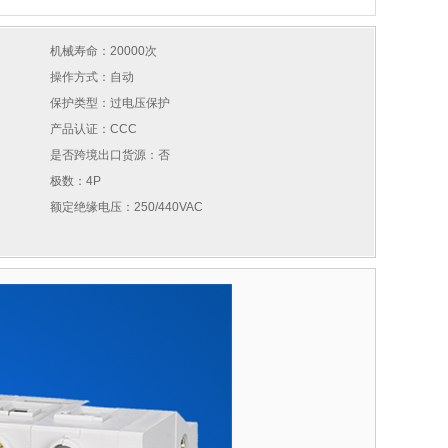
机械寿命：20000次
操作方式：自动
保护类型：过电压保护
产品认证：CCC
是否跨境出口货源：否
极数：4P
额定绝缘电压：250/440VAC