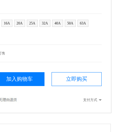
16A
20A
25A
32A
40A
50A
63A
可售
加入购物车
立即购买
支付方式